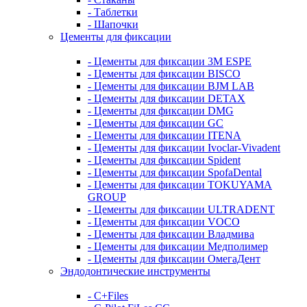
- Таблетки
- Шапочки
Цементы для фиксации
- Цементы для фиксации 3M ESPE
- Цементы для фиксации BISCO
- Цементы для фиксации BJM LAB
- Цементы для фиксации DETAX
- Цементы для фиксации DMG
- Цементы для фиксации GC
- Цементы для фиксации ITENA
- Цементы для фиксации Ivoclar-Vivadent
- Цементы для фиксации Spident
- Цементы для фиксации SpofaDental
- Цементы для фиксации TOKUYAMA
GROUP
- Цементы для фиксации ULTRADENT
- Цементы для фиксации VOCO
- Цементы для фиксации Владмива
- Цементы для фиксации Медполимер
- Цементы для фиксации ОмегаДент
Эндодонтические инструменты
- C+Files