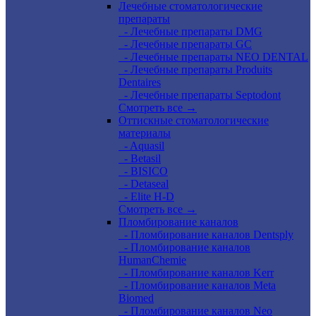
Лечебные стоматологические
препараты
- Лечебные препараты DMG
- Лечебные препараты GC
- Лечебные препараты NEO DENTAL
- Лечебные препараты Produits
Dentaires
- Лечебные препараты Septodont
Смотреть все →
Оттискные стоматологические
материалы
- Aquasil
- Betasil
- BISICO
- Detaseal
- Elite H-D
Смотреть все →
Пломбирование каналов
- Пломбирование каналов Dentsply
- Пломбирование каналов
HumanChemie
- Пломбирование каналов Kerr
- Пломбирование каналов Meta
Biomed
- Пломбирование каналов Neo