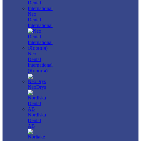
Neo
Dental
International
Neo
Dental
International
(Япония)
NeoDrys
Nordiska
Dental
AB