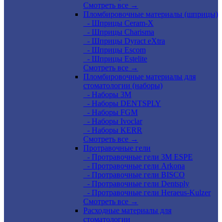
Смотреть все →
Пломбировочные материалы (шприцы)
- Шприцы Ceram-X
- Шприцы Charisma
- Шприцы Dyract eXtra
- Шприцы Escom
- Шприцы Estelite
Смотреть все →
Пломбировочные материалы для
стоматологии (наборы)
- Наборы 3М
- Наборы DENTSPLY
- Наборы FGM
- Наборы Ivoclar
- Наборы KERR
Смотреть все →
Протравочные гели
- Протравочные гели 3М ESPE
- Протравочные гели Arkona
- Протравочные гели BISCO
- Протравочные гели Dentsply
- Протравочные гели Heraeus-Kulzer
Смотреть все →
Расходные материалы для
стоматологии