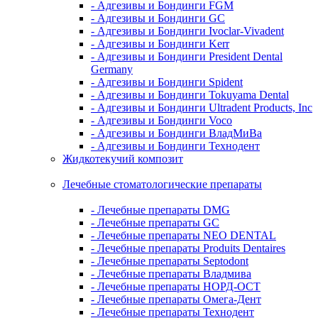
- Адгезивы и Бондинги FGM
- Адгезивы и Бондинги GC
- Адгезивы и Бондинги Ivoclar-Vivadent
- Адгезивы и Бондинги Kerr
- Адгезивы и Бондинги President Dental
Germany
- Адгезивы и Бондинги Spident
- Адгезивы и Бондинги Tokuyama Dental
- Адгезивы и Бондинги Ultradent Products, Inc
- Адгезивы и Бондинги Voco
- Адгезивы и Бондинги ВладМиВа
- Адгезивы и Бондинги Технодент
Жидкотекучий композит
Лечебные стоматологические препараты
- Лечебные препараты DMG
- Лечебные препараты GC
- Лечебные препараты NEO DENTAL
- Лечебные препараты Produits Dentaires
- Лечебные препараты Septodont
- Лечебные препараты Владмива
- Лечебные препараты НОРД-ОСТ
- Лечебные препараты Омега-Дент
- Лечебные препараты Технодент