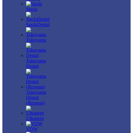
Spofa
SpofaDental
Tokuyama
Tokuyama
Dental
Tokuyama
Dental
(Япония)
Ultradent
VDW