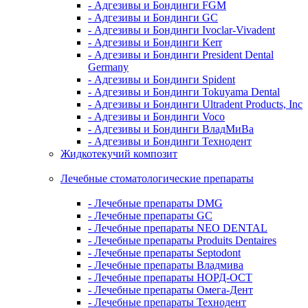
- Адгезивы и Бондинги FGM
- Адгезивы и Бондинги GC
- Адгезивы и Бондинги Ivoclar-Vivadent
- Адгезивы и Бондинги Kerr
- Адгезивы и Бондинги President Dental
Germany
- Адгезивы и Бондинги Spident
- Адгезивы и Бондинги Tokuyama Dental
- Адгезивы и Бондинги Ultradent Products, Inc
- Адгезивы и Бондинги Voco
- Адгезивы и Бондинги ВладМиВа
- Адгезивы и Бондинги Технодент
Жидкотекучий композит
Лечебные стоматологические препараты
- Лечебные препараты DMG
- Лечебные препараты GC
- Лечебные препараты NEO DENTAL
- Лечебные препараты Produits Dentaires
- Лечебные препараты Septodont
- Лечебные препараты Владмива
- Лечебные препараты НОРД-ОСТ
- Лечебные препараты Омега-Дент
- Лечебные препараты Технодент