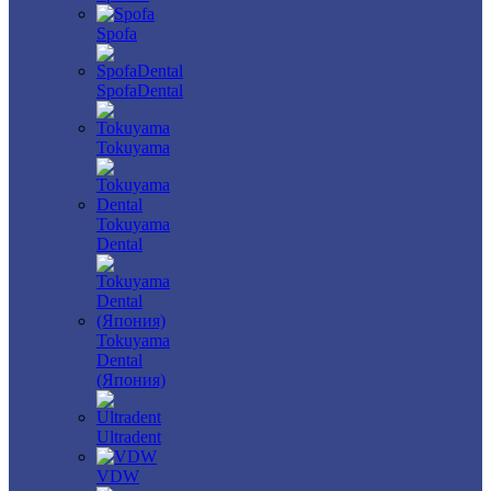
Spofa
SpofaDental
Tokuyama
Tokuyama
Dental
Tokuyama
Dental
(Япония)
Ultradent
VDW