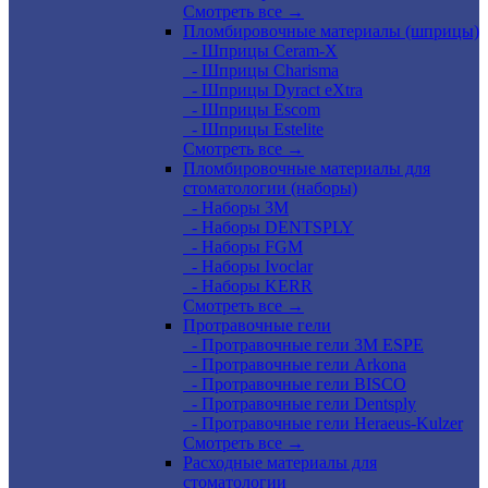
Смотреть все →
Пломбировочные материалы (шприцы)
- Шприцы Ceram-X
- Шприцы Charisma
- Шприцы Dyract eXtra
- Шприцы Escom
- Шприцы Estelite
Смотреть все →
Пломбировочные материалы для
стоматологии (наборы)
- Наборы 3М
- Наборы DENTSPLY
- Наборы FGM
- Наборы Ivoclar
- Наборы KERR
Смотреть все →
Протравочные гели
- Протравочные гели 3М ESPE
- Протравочные гели Arkona
- Протравочные гели BISCO
- Протравочные гели Dentsply
- Протравочные гели Heraeus-Kulzer
Смотреть все →
Расходные материалы для
стоматологии