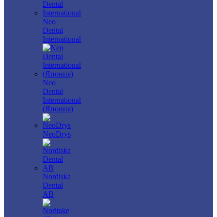
Neo
Dental
International
Neo
Dental
International
(Япония)
NeoDrys
Nordiska
Dental
AB