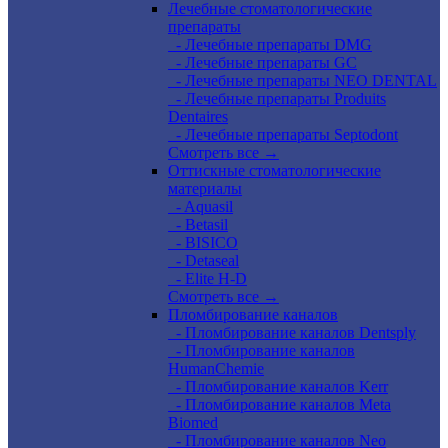
Лечебные стоматологические
препараты
- Лечебные препараты DMG
- Лечебные препараты GC
- Лечебные препараты NEO DENTAL
- Лечебные препараты Produits
Dentaires
- Лечебные препараты Septodont
Смотреть все →
Оттискные стоматологические
материалы
- Aquasil
- Betasil
- BISICO
- Detaseal
- Elite H-D
Смотреть все →
Пломбирование каналов
- Пломбирование каналов Dentsply
- Пломбирование каналов
HumanChemie
- Пломбирование каналов Kerr
- Пломбирование каналов Meta
Biomed
- Пломбирование каналов Neo