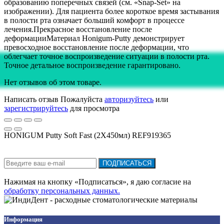
образованию поперечных связей (см. «Snap-Set» на
изображении). Для пациента более короткое время застывания
в полости рта означает больший комфорт в процессе
лечения.Прекрасное восстановление после
деформацииМатериал Honigum-Putty демонстрирует
превосходное восстановление после деформации, что
облегчает точное воспроизведение ситуации в полости рта.
Точное детальное воспроизведение гарантировано.
Нет отзывов об этом товаре.
Написать отзыв
Пожалуйста
авторизуйтесь
или
зарегистрируйтесь
для просмотра
HONIGUM Putty Soft Fast (2Х450мл) REF919365
Подписка на новости:
ПОДПИСАТЬСЯ
Нажимая на кнопку «Подписаться», я даю cогласие на
обработку персональных данных.
Информация