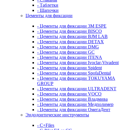
- Таблетки
- Шапочки
Цементы для фиксации
- Цементы для фиксации 3M ESPE
- Цементы для фиксации BISCO
- Цементы для фиксации BJM LAB
- Цементы для фиксации DETAX
- Цементы для фиксации DMG
- Цементы для фиксации GC
- Цементы для фиксации ITENA
- Цементы для фиксации Ivoclar-Vivadent
- Цементы для фиксации Spident
- Цементы для фиксации SpofaDental
- Цементы для фиксации TOKUYAMA
GROUP
- Цементы для фиксации ULTRADENT
- Цементы для фиксации VOCO
- Цементы для фиксации Владмива
- Цементы для фиксации Медполимер
- Цементы для фиксации ОмегаДент
Эндодонтические инструменты
- C+Files