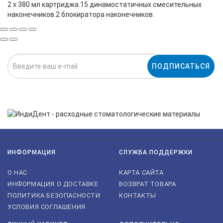
2 x 380 мл картриджа.15 динамостатичных смесительных
наконечников.2 блокиратора наконечников.
ПОДПИСАТЬСЯ
Нажимая на кнопку «Подписаться», я даю cогласие на
обработку персональных данных.
ИНФОРМАЦИЯ
СЛУЖБА ПОДДЕРЖКИ
О НАС
КАРТА САЙТА
ИНФОРМАЦИЯ О ДОСТАВКЕ
ВОЗВРАТ ТОВАРА
ПОЛИТИКА БЕЗОПАСНОСТИ
КОНТАКТЫ
УСЛОВИЯ СОГЛАШЕНИЯ