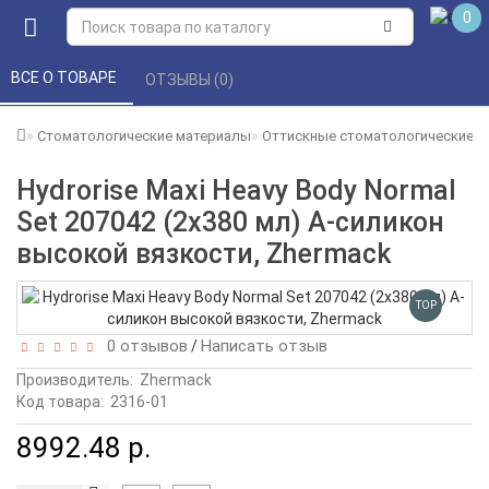
0
ВСЕ О ТОВАРЕ 
ОТЗЫВЫ (0) 
Стоматологические материалы
Оттискные стоматологические 
Hydrorise Maxi Heavy Body Normal
Set 207042 (2х380 мл) А-силикон
высокой вязкоcти, Zhermack
TOP
0 отзывов
Написать отзыв
/
Производитель:
Zhermack
Код товара:
2316-01
8992.48 р.