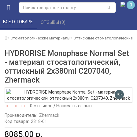
0
ВСЕ О ТОВАРЕ 
ОТЗЫВЫ (0) 
Стоматологические материалы
Оттискные стоматологические 
HYDRORISE Monophase Normal Set
- материал стосатологический,
оттискный 2x380ml C207040,
Zhermack
TOP
0 отзывов
Написать отзыв
/
Производитель:
Zhermack
Код товара:
2318-01
8085.00 р.