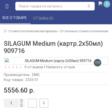
0
ВСЕ О ТОВАРЕ 
ОТЗЫВЫ (0) 
Стоматологические материалы
Оттискные стоматологические 
SILAGUM Medium (картр.2х50мл)
909716
TOP
0 отзывов
Написать отзыв
/
Производитель:
DMG
Код товара:
2333-01
5556.60 р.