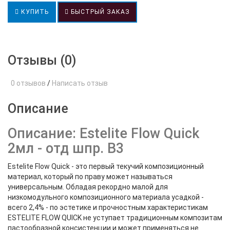
КУПИТЬ
БЫСТРЫЙ ЗАКАЗ
Отзывы (0)
0 отзывов
/
Написать отзыв
Описание
Описание: Estelite Flow Quick
2мл - отд шпр. В3
Estelite Flow Quick - это первый текучий композиционный
материал, который по праву может называться
универсальным. Обладая рекордно малой для
низкомодульного композиционного материала усадкой -
всего 2,4% - по эстетике и прочностным характеристикам
ESTELITE FLOW QUICK не уступает традиционным композитам
пастообразной консистенции и может применяться не