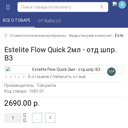
0
ВСЕ О ТОВАРЕ 
ОТЗЫВЫ (0) 
Estelit
Стоматологические материалы
Жидкотекучий композит
Estelite Flow Quick 2мл - отд шпр.
В3
TOP
0 отзывов
Написать отзыв
/
Производитель:
Tokuyama
Код товара:
1685-01
2690.00 р.