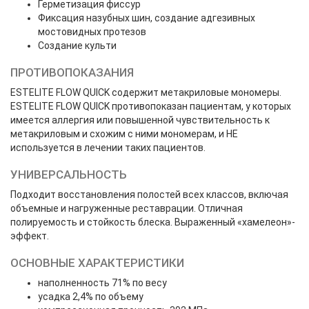
Герметизация фиссур
Фиксация назубных шин, создание адгезивных
мостовидных протезов
Создание культи
ПРОТИВОПОКАЗАНИЯ
ESTELITE FLOW QUICK содержит метакриловые мономеры.
ESTELITE FLOW QUICK противопоказан пациентам, у которых
имеется аллергия или повышенной чувствительность к
метакриловым и схожим с ними мономерам, и НЕ
используется в лечении таких пациентов.
УНИВЕРСАЛЬНОСТЬ
Подходит восстановления полостей всех классов, включая
объемные и нагруженные реставрации. Отличная
полируемость и стойкость блеска. Выраженный «хамелеон»-
эффект.
ОСНОВНЫЕ ХАРАКТЕРИСТИКИ
наполненность 71% по весу
усадка 2,4% по объему