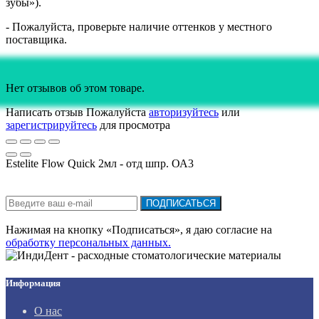
зубы»).
- Пожалуйста, проверьте наличие оттенков у местного
поставщика.
Нет отзывов об этом товаре.
Написать отзыв
Пожалуйста
авторизуйтесь
или
зарегистрируйтесь
для просмотра
Estelite Flow Quick 2мл - отд шпр. ОА3
Подписка на новости:
ПОДПИСАТЬСЯ
Нажимая на кнопку «Подписаться», я даю cогласие на
обработку персональных данных.
Информация
О нас