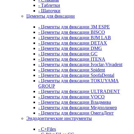
- Таблетки
- Шапочки
Цементы для фиксации
- Цементы для фиксации 3M ESPE
- Цементы для фиксации BISCO
- Цементы для фиксации BJM LAB
- Цементы для фиксации DETAX
- Цементы для фиксации DMG
- Цементы для фиксации GC
- Цементы для фиксации ITENA
- Цементы для фиксации Ivoclar-Vivadent
- Цементы для фиксации Spident
- Цементы для фиксации SpofaDental
- Цементы для фиксации TOKUYAMA
GROUP
- Цементы для фиксации ULTRADENT
- Цементы для фиксации VOCO
- Цементы для фиксации Владмива
- Цементы для фиксации Медполимер
- Цементы для фиксации ОмегаДент
Эндодонтические инструменты
- C+Files