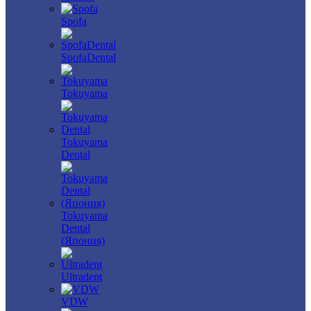
Spofa
SpofaDental
Tokuyama
Tokuyama
Dental
Tokuyama
Dental
(Япония)
Ultradent
VDW