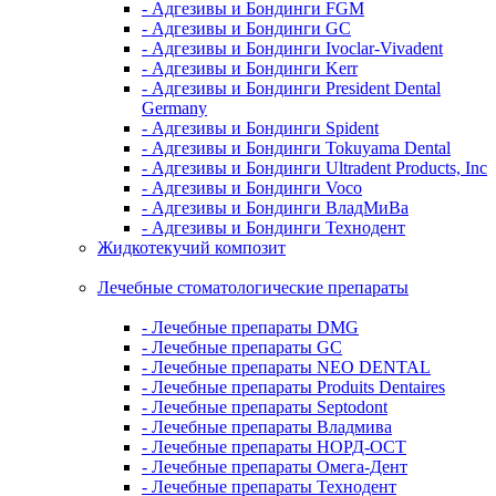
- Адгезивы и Бондинги FGM
- Адгезивы и Бондинги GC
- Адгезивы и Бондинги Ivoclar-Vivadent
- Адгезивы и Бондинги Kerr
- Адгезивы и Бондинги President Dental
Germany
- Адгезивы и Бондинги Spident
- Адгезивы и Бондинги Tokuyama Dental
- Адгезивы и Бондинги Ultradent Products, Inc
- Адгезивы и Бондинги Voco
- Адгезивы и Бондинги ВладМиВа
- Адгезивы и Бондинги Технодент
Жидкотекучий композит
Лечебные стоматологические препараты
- Лечебные препараты DMG
- Лечебные препараты GC
- Лечебные препараты NEO DENTAL
- Лечебные препараты Produits Dentaires
- Лечебные препараты Septodont
- Лечебные препараты Владмива
- Лечебные препараты НОРД-ОСТ
- Лечебные препараты Омега-Дент
- Лечебные препараты Технодент