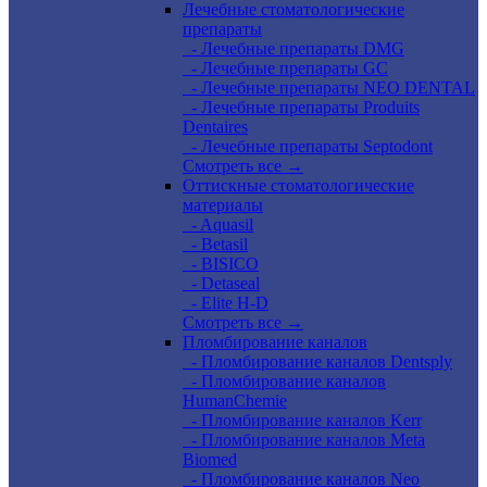
Лечебные стоматологические
препараты
- Лечебные препараты DMG
- Лечебные препараты GC
- Лечебные препараты NEO DENTAL
- Лечебные препараты Produits
Dentaires
- Лечебные препараты Septodont
Смотреть все →
Оттискные стоматологические
материалы
- Aquasil
- Betasil
- BISICO
- Detaseal
- Elite H-D
Смотреть все →
Пломбирование каналов
- Пломбирование каналов Dentsply
- Пломбирование каналов
HumanChemie
- Пломбирование каналов Kerr
- Пломбирование каналов Meta
Biomed
- Пломбирование каналов Neo