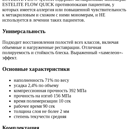
ESTELITE FLOW QUICK противопоказан пациентам, у
которых имеется аллергия или повышенной чувствительность
к метакриловым и схожим с ними мономерам, и НЕ
используется в лечении таких пациентов.
Универсальность
Подходит восстановления полостей всех классов, включая
объемные и нагруженные реставрации. Отличная
полируемость и стойкость блеска. Выраженный «хамелеон»-
эффект.
Основные характеристики
наполненность 71% по весу
усадка 2,4% по объему
компрессионная прочность 392 МПа
прочность на изгиб 156 МПа
время полимеризации 10 сек
рабочее время 90 сек
толщина слоя не более 2 мм
степень текучести средняя
Комплектация