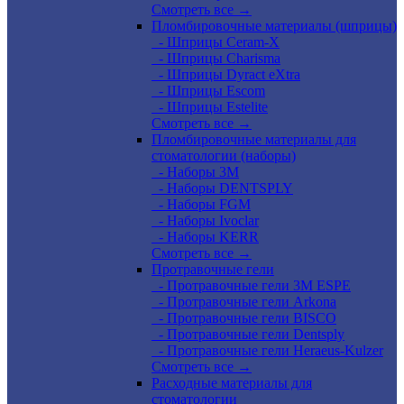
Смотреть все →
Пломбировочные материалы (шприцы)
- Шприцы Ceram-X
- Шприцы Charisma
- Шприцы Dyract eXtra
- Шприцы Escom
- Шприцы Estelite
Смотреть все →
Пломбировочные материалы для
стоматологии (наборы)
- Наборы 3М
- Наборы DENTSPLY
- Наборы FGM
- Наборы Ivoclar
- Наборы KERR
Смотреть все →
Протравочные гели
- Протравочные гели 3М ESPE
- Протравочные гели Arkona
- Протравочные гели BISCO
- Протравочные гели Dentsply
- Протравочные гели Heraeus-Kulzer
Смотреть все →
Расходные материалы для
стоматологии