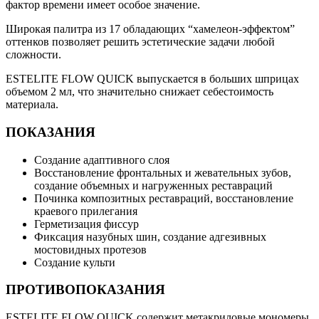
фактор времени имеет особое значение.
Широкая палитра из 17 обладающих “хамелеон-эффектом”
оттенков позволяет решить эстетические задачи любой
сложности.
ESTELITE FLOW QUICK выпускается в больших шприцах
объемом 2 мл, что значительно снижает себестоимость
материала.
ПОКАЗАНИЯ
Создание адаптивного слоя
Восстановление фронтальных и жевательных зубов,
создание объемных и нагруженных реставраций
Починка композитных реставраций, восстановление
краевого прилегания
Герметизация фиссур
Фиксация назубных шин, создание адгезивных
мостовидных протезов
Создание культи
ПРОТИВОПОКАЗАНИЯ
ESTELITE FLOW QUICK содержит метакриловые мономеры.