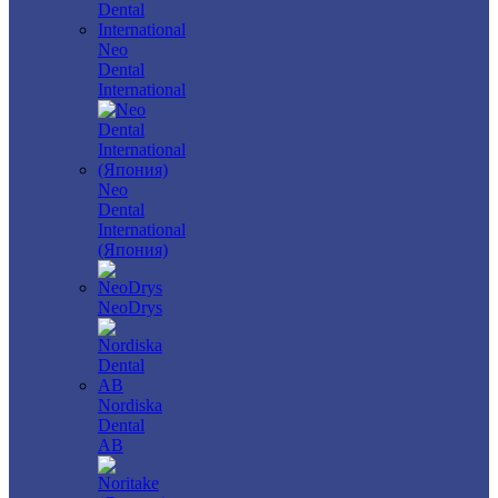
Neo
Dental
International
Neo
Dental
International
(Япония)
NeoDrys
Nordiska
Dental
AB