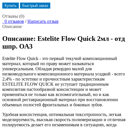
Купить
Быстрый заказ
Отзывы (0)
0 отзывов
/
Написать отзыв
Описание
Описание: Estelite Flow Quick 2мл - отд
шпр. ОА3
Estelite Flow Quick - это первый текучий композиционный
материал, который по праву может называться
универсальным. Обладая рекордно малой для
низкомодульного композиционного материала усадкой - всего
2,4% - по эстетике и прочностным характеристикам
ESTELITE FLOW QUICK не уступает традиционным
композитам пастообразной консистенции и может
применяться не только как вспомогательный, но и как
основной реставрационный материал при восстановлении
объемных полостей фронтальных и боковых зубов.
Удобная консистенция, оптимальная тиксотропность, легкая
моделируемость, высокая скорость полимеризации и отличная
полируемость делает его незаменимым в ситуациях, когда