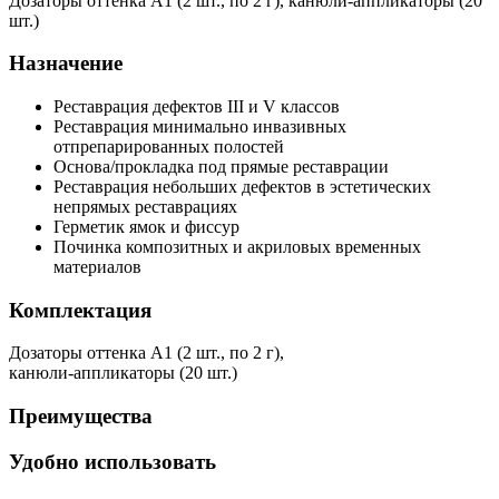
Дозаторы оттенка А1 (2 шт., по 2 г), канюли-аппликаторы (20
шт.)
Назначение
Реставрация дефектов III и V классов
Реставрация минимально инвазивных
отпрепарированных полостей
Основа/прокладка под прямые реставрации
Реставрация небольших дефектов в эстетических
непрямых реставрациях
Герметик ямок и фиссур
Починка композитных и акриловых временных
материалов
Комплектация
Дозаторы оттенка А1 (2 шт., по 2 г),
канюли-аппликаторы (20 шт.)
Преимущества
Удобно использовать