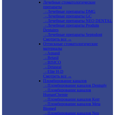
Лечебные стоматологические
препараты
- Лечебные препараты DMG
- Лечебные препараты GC
- Лечебные препараты NEO DENTAL
- Лечебные препараты Produits
Dentaires
- Лечебные препараты Septodont
Смотреть все →
Оттискные стоматологические
материалы
- Aquasil
- Betasil
- BISICO
- Detaseal
- Elite H-D
Смотреть все →
Пломбирование каналов
- Пломбирование каналов Dentsply
- Пломбирование каналов
HumanChemie
- Пломбирование каналов Kerr
- Пломбирование каналов Meta
Biomed
- Пломбирование каналов Neo