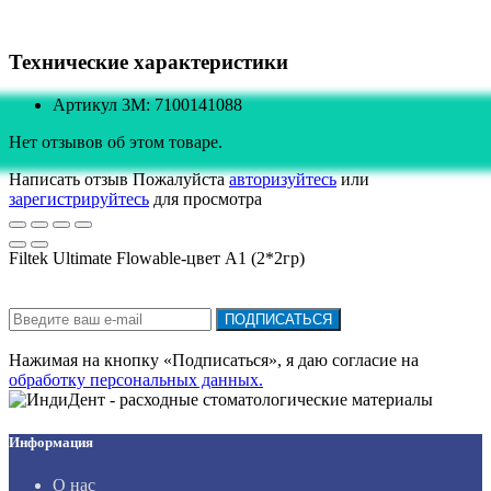
Технические характеристики
Артикул 3M: 7100141088
Нет отзывов об этом товаре.
Написать отзыв
Пожалуйста
авторизуйтесь
или
зарегистрируйтесь
для просмотра
Filtek Ultimate Flowable-цвет А1 (2*2гр)
Подписка на новости:
ПОДПИСАТЬСЯ
Нажимая на кнопку «Подписаться», я даю cогласие на
обработку персональных данных.
Информация
О нас