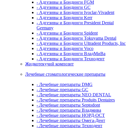
- Адгезивы и Бондинги FGM
- Адгезивы и Бондинги GC
- Адгезивы и Бондинги Ivoclar-Vivadent
- Адгезивы и Бондинги Kerr
- Адгезивы и Бондинги President Dental
Germany
- Адгезивы и Бондинги Spident
- Адгезивы и Бондинги Tokuyama Dental
- Адгезивы и Бондинги Ultradent Products, Inc
- Адгезивы и Бондинги Voco
- Адгезивы и Бондинги ВладМиВа
- Адгезивы и Бондинги Технодент
Жидкотекучий композит
Лечебные стоматологические препараты
- Лечебные препараты DMG
- Лечебные препараты GC
- Лечебные препараты NEO DENTAL
- Лечебные препараты Produits Dentaires
- Лечебные препараты Septodont
- Лечебные препараты Владмива
- Лечебные препараты НОРД-ОСТ
- Лечебные препараты Омега-Дент
- Лечебные препараты Технодент