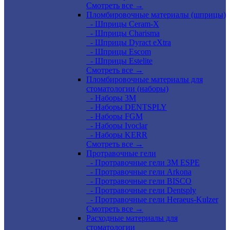
Смотреть все →
Пломбировочные материалы (шприцы)
- Шприцы Ceram-X
- Шприцы Charisma
- Шприцы Dyract eXtra
- Шприцы Escom
- Шприцы Estelite
Смотреть все →
Пломбировочные материалы для
стоматологии (наборы)
- Наборы 3М
- Наборы DENTSPLY
- Наборы FGM
- Наборы Ivoclar
- Наборы KERR
Смотреть все →
Протравочные гели
- Протравочные гели 3М ESPE
- Протравочные гели Arkona
- Протравочные гели BISCO
- Протравочные гели Dentsply
- Протравочные гели Heraeus-Kulzer
Смотреть все →
Расходные материалы для
стоматологии