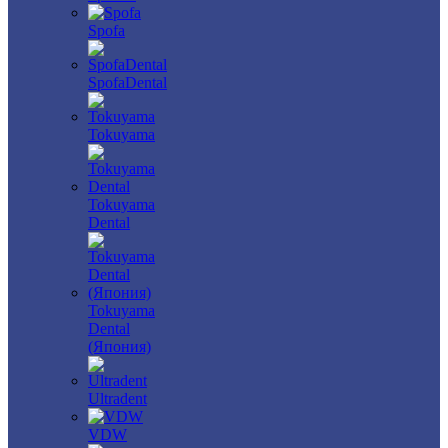
Spofa
SpofaDental
Tokuyama
Tokuyama
Dental
Tokuyama
Dental
(Япония)
Ultradent
VDW