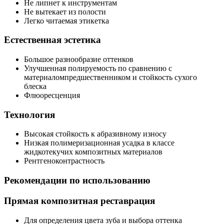
Не липнет к инструментам
Не вытекает из полости
Легко читаемая этикетка
Естественная эстетика
Большое разнообразие оттенков
Улучшенная полируемость по сравнению с
материаломпредшественником и стойкость сухого
блеска
Флюоресценция
Технология
Высокая стойкость к абразивному износу
Низкая полимеризационная усадка в классе
жидкотекучих композитных материалов
Рентгеноконтрастность
Рекомендации по использованию
Прямая композитная реставрация
Для определения цвета зуба и выбора оттенка