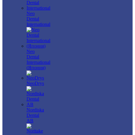
Neo
Dental
International
Neo
Dental
International
(Япония)
NeoDrys
Nordiska
Dental
AB