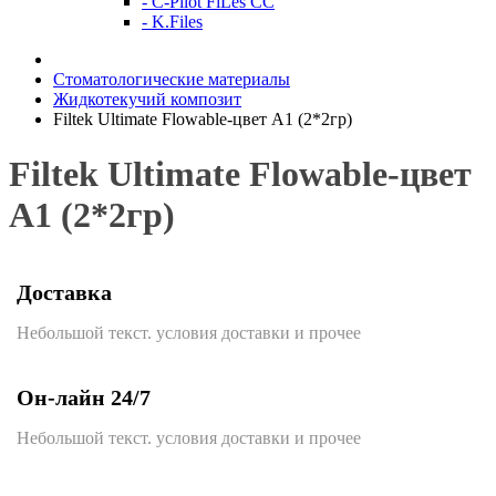
- C-Pilot FiLes CC
- K.Files
Стоматологические материалы
Жидкотекучий композит
Filtek Ultimate Flowable-цвет А1 (2*2гр)
Filtek Ultimate Flowable-цвет
А1 (2*2гр)
Доставка
Небольшой текст. условия доставки и прочее
Он-лайн 24/7
Небольшой текст. условия доставки и прочее