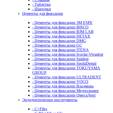
- Таблетки
- Шапочки
Цементы для фиксации
- Цементы для фиксации 3M ESPE
- Цементы для фиксации BISCO
- Цементы для фиксации BJM LAB
- Цементы для фиксации DETAX
- Цементы для фиксации DMG
- Цементы для фиксации GC
- Цементы для фиксации ITENA
- Цементы для фиксации Ivoclar-Vivadent
- Цементы для фиксации Spident
- Цементы для фиксации SpofaDental
- Цементы для фиксации TOKUYAMA
GROUP
- Цементы для фиксации ULTRADENT
- Цементы для фиксации VOCO
- Цементы для фиксации Владмива
- Цементы для фиксации Медполимер
- Цементы для фиксации ОмегаДент
Эндодонтические инструменты
- C+Files