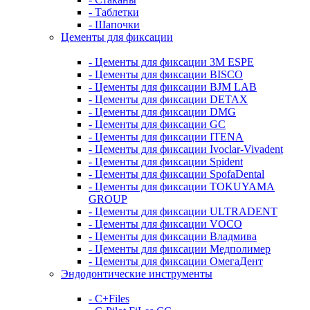
- Таблетки
- Шапочки
Цементы для фиксации
- Цементы для фиксации 3M ESPE
- Цементы для фиксации BISCO
- Цементы для фиксации BJM LAB
- Цементы для фиксации DETAX
- Цементы для фиксации DMG
- Цементы для фиксации GC
- Цементы для фиксации ITENA
- Цементы для фиксации Ivoclar-Vivadent
- Цементы для фиксации Spident
- Цементы для фиксации SpofaDental
- Цементы для фиксации TOKUYAMA
GROUP
- Цементы для фиксации ULTRADENT
- Цементы для фиксации VOCO
- Цементы для фиксации Владмива
- Цементы для фиксации Медполимер
- Цементы для фиксации ОмегаДент
Эндодонтические инструменты
- C+Files