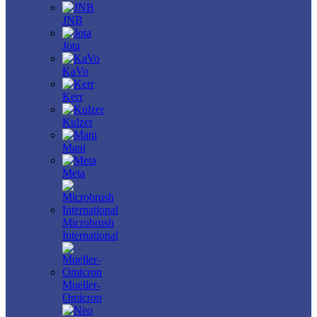
JNB
Jota
KaVo
Kerr
Kulzer
Mani
Meta
Microbrush
International
Mueller-
Omicron