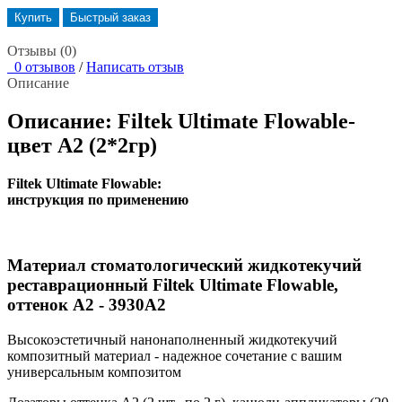
Купить
Быстрый заказ
Отзывы (0)
0 отзывов
/
Написать отзыв
Описание
Описание: Filtek Ultimate Flowable-
цвет А2 (2*2гр)
Filtek Ultimate Flowable:
инструкция по применению
Материал стоматологический жидкотекучий
реставрационный Filtek Ultimate Flowable,
оттенок А2 - 3930А2
Высокоэстетичный нанонаполненный жидкотекучий
композитный материал - надежное сочетание с вашим
универсальным композитом