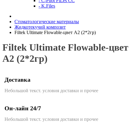
- C-Pilot FiLes CC
- K.Files
Стоматологические материалы
Жидкотекучий композит
Filtek Ultimate Flowable-цвет А2 (2*2гр)
Filtek Ultimate Flowable-цвет
А2 (2*2гр)
Доставка
Небольшой текст. условия доставки и прочее
Он-лайн 24/7
Небольшой текст. условия доставки и прочее