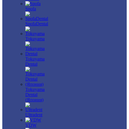
Spofa
SpofaDental
Tokuyama
Tokuyama
Dental
Tokuyama
Dental
(Япония)
Ultradent
VDW