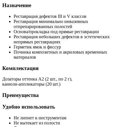
Назначение
Реставрация дефектов III и V классов
Реставрация минимально инвазивных
отпрепарированных полостей
Основа/прокладка под прямые реставрации
Реставрация небольших дефектов в эстетических
непрямых реставрациях
Герметик ямок и фиссур
Починка композитных и акриловых временных
материалов
Комплектация
Дозаторы оттенка А2 (2 шт., по 2 г),
канюли-аппликаторы (20 шт.)
Преимущества
Удобно использовать
Не липнет к инструментам
Не вытекает из полости