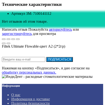
Технические характеристики
Артикул 3M: 7100141112
Нет отзывов об этом товаре.
Написать отзыв
Пожалуйста
авторизуйтесь
или
зарегистрируйтесь
для просмотра
Filtek Ultimate Flowable-цвет А2 (2*2гр)
Подписка на новости:
ПОДПИСАТЬСЯ
Нажимая на кнопку «Подписаться», я даю cогласие на
обработку персональных данных.
Информация
О нас
Информация о доставке
Политика безопасности