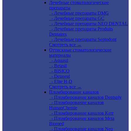
Лечебные стоматологические
препараты
- Лечебные препараты DMG
- Лечебные препараты GC
- Лечебные препараты NEO DENTAL
- Лечебные препараты Produits
Dentaires
- Лечебные препараты Septodont
Смотреть все →
Оттискные стоматологические
материалы
- Aquasil
- Betasil
- BISICO
- Detaseal
- Elite H-D
Смотреть все →
Пломбирование каналов
- Пломбирование каналов Dentsply
- Пломбирование каналов
HumanChemie
- Пломбирование каналов Kerr
- Пломбирование каналов Meta
Biomed
- Пломбирование каналов Neo