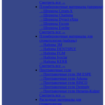
Смотреть все →
Пломбировочные материалы (шприцы)
- Шприцы Ceram-X
- Шприцы Charisma
- Шприцы Dyract eXtra
- Шприцы Escom
- Шприцы Estelite
Смотреть все →
Пломбировочные материалы для
стоматологии (наборы)
- Наборы 3М
- Наборы DENTSPLY
- Наборы FGM
- Наборы Ivoclar
- Наборы KERR
Смотреть все →
Протравочные гели
- Протравочные гели 3М ESPE
- Протравочные гели Arkona
- Протравочные гели BISCO
- Протравочные гели Dentsply
- Протравочные гели Heraeus-Kulzer
Смотреть все →
Расходные материалы для
стоматологии