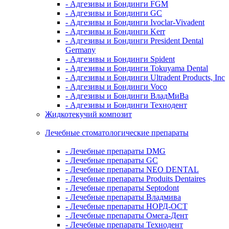
- Адгезивы и Бондинги FGM
- Адгезивы и Бондинги GC
- Адгезивы и Бондинги Ivoclar-Vivadent
- Адгезивы и Бондинги Kerr
- Адгезивы и Бондинги President Dental
Germany
- Адгезивы и Бондинги Spident
- Адгезивы и Бондинги Tokuyama Dental
- Адгезивы и Бондинги Ultradent Products, Inc
- Адгезивы и Бондинги Voco
- Адгезивы и Бондинги ВладМиВа
- Адгезивы и Бондинги Технодент
Жидкотекучий композит
Лечебные стоматологические препараты
- Лечебные препараты DMG
- Лечебные препараты GC
- Лечебные препараты NEO DENTAL
- Лечебные препараты Produits Dentaires
- Лечебные препараты Septodont
- Лечебные препараты Владмива
- Лечебные препараты НОРД-ОСТ
- Лечебные препараты Омега-Дент
- Лечебные препараты Технодент