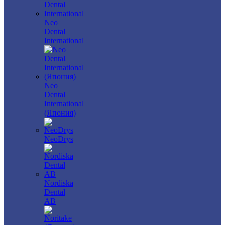
Neo
Dental
International
Neo
Dental
International
(Япония)
NeoDrys
Nordiska
Dental
AB