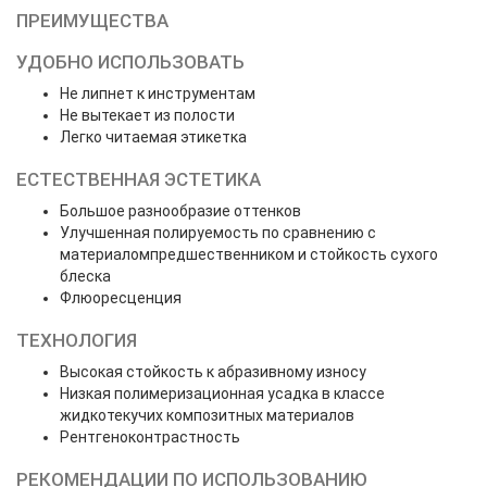
ПРЕИМУЩЕСТВА
УДОБНО ИСПОЛЬЗОВАТЬ
Не липнет к инструментам
Не вытекает из полости
Легко читаемая этикетка
ЕСТЕСТВЕННАЯ ЭСТЕТИКА
Большое разнообразие оттенков
Улучшенная полируемость по сравнению с
материаломпредшественником и стойкость сухого
блеска
Флюоресценция
ТЕХНОЛОГИЯ
Высокая стойкость к абразивному износу
Низкая полимеризационная усадка в классе
жидкотекучих композитных материалов
Рентгеноконтрастность
РЕКОМЕНДАЦИИ ПО ИСПОЛЬЗОВАНИЮ