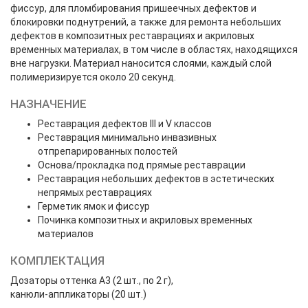
фиссур, для пломбирования пришеечных дефектов и
блокировки поднутрений, а также для ремонта небольших
дефектов в композитных реставрациях и акриловых
временных материалах, в том числе в областях, находящихся
вне нагрузки. Материал наносится слоями, каждый слой
полимеризируется около 20 секунд.
НАЗНАЧЕНИЕ
Реставрация дефектов III и V классов
Реставрация минимально инвазивных
отпрепарированных полостей
Основа/прокладка под прямые реставрации
Реставрация небольших дефектов в эстетических
непрямых реставрациях
Герметик ямок и фиссур
Починка композитных и акриловых временных
материалов
КОМПЛЕКТАЦИЯ
Дозаторы оттенка А3 (2 шт., по 2 г),
канюли-аппликаторы (20 шт.)