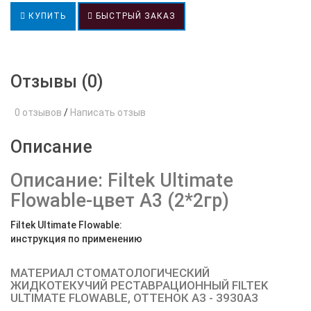
КУПИТЬ
БЫСТРЫЙ ЗАКАЗ
Отзывы (0)
0 отзывов
/
Написать отзыв
Описание
Описание: Filtek Ultimate
Flowable-цвет А3 (2*2гр)
Filtek Ultimate Flowable:
инструкция по применению
МАТЕРИАЛ СТОМАТОЛОГИЧЕСКИЙ
ЖИДКОТЕКУЧИЙ РЕСТАВРАЦИОННЫЙ FILTEK
ULTIMATE FLOWABLE, ОТТЕНОК А3 - 3930А3