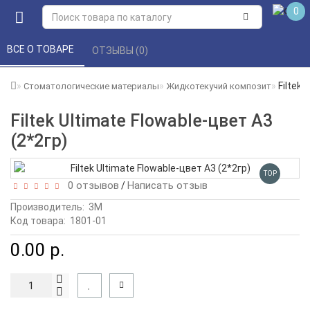
0
ВСЕ О ТОВАРЕ 
ОТЗЫВЫ (0) 
Filtek 
Стоматологические материалы
Жидкотекучий композит
Filtek Ultimate Flowable-цвет А3
(2*2гр)
TOP
0 отзывов
Написать отзыв
/
Производитель:
3М
Код товара:
1801-01
0.00 р.