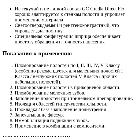
Не текучий и не липкий состав GC Gradia Direct Flo
хорошо адаптируется к стенкам полости и упрощает
применение материала
Светоотверждаемый и рентгеноконтрастный, что
упрощает диагностику
Специальная конфигурация шприца обеспечивает
простоту обращения и точность нанесения
Показания к применению
Пломбирование полостей по I, II, III, IV, V Классу
(особенно рекомендуется для маленьких полостей I
Класса / неглубоких полостей V Класса / прочих
небольших полостей).
Пломбирование полостей в прикорневой области.
Пломбирование молочных зубов.
Заполнение полостей при тоннельном препарировании.
Изоляция областей гиперчувствительности.
Прокладка / база / заполнение поднутрений.
Запечатывание фиссур.
Иммобилизация подвижных зубов.
Применение в комбинации с композитами.