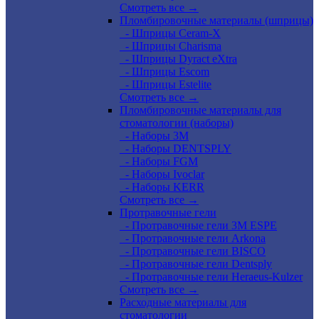
Смотреть все →
Пломбировочные материалы (шприцы)
- Шприцы Ceram-X
- Шприцы Charisma
- Шприцы Dyract eXtra
- Шприцы Escom
- Шприцы Estelite
Смотреть все →
Пломбировочные материалы для
стоматологии (наборы)
- Наборы 3М
- Наборы DENTSPLY
- Наборы FGM
- Наборы Ivoclar
- Наборы KERR
Смотреть все →
Протравочные гели
- Протравочные гели 3М ESPE
- Протравочные гели Arkona
- Протравочные гели BISCO
- Протравочные гели Dentsply
- Протравочные гели Heraeus-Kulzer
Смотреть все →
Расходные материалы для
стоматологии