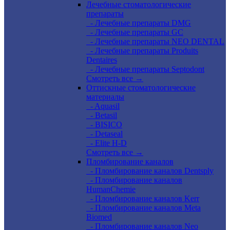
Лечебные стоматологические
препараты
- Лечебные препараты DMG
- Лечебные препараты GC
- Лечебные препараты NEO DENTAL
- Лечебные препараты Produits
Dentaires
- Лечебные препараты Septodont
Смотреть все →
Оттискные стоматологические
материалы
- Aquasil
- Betasil
- BISICO
- Detaseal
- Elite H-D
Смотреть все →
Пломбирование каналов
- Пломбирование каналов Dentsply
- Пломбирование каналов
HumanChemie
- Пломбирование каналов Kerr
- Пломбирование каналов Meta
Biomed
- Пломбирование каналов Neo