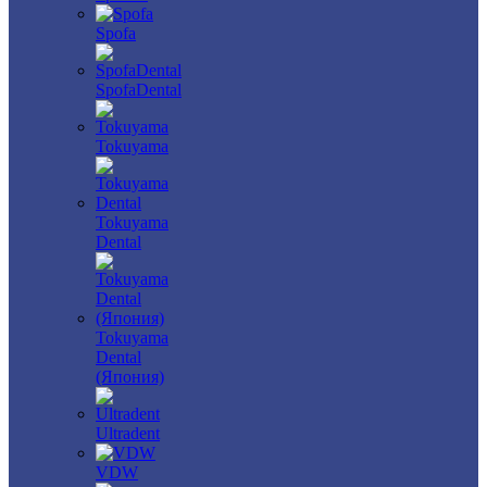
Spofa
SpofaDental
Tokuyama
Tokuyama
Dental
Tokuyama
Dental
(Япония)
Ultradent
VDW