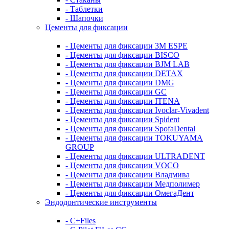
- Таблетки
- Шапочки
Цементы для фиксации
- Цементы для фиксации 3M ESPE
- Цементы для фиксации BISCO
- Цементы для фиксации BJM LAB
- Цементы для фиксации DETAX
- Цементы для фиксации DMG
- Цементы для фиксации GC
- Цементы для фиксации ITENA
- Цементы для фиксации Ivoclar-Vivadent
- Цементы для фиксации Spident
- Цементы для фиксации SpofaDental
- Цементы для фиксации TOKUYAMA
GROUP
- Цементы для фиксации ULTRADENT
- Цементы для фиксации VOCO
- Цементы для фиксации Владмива
- Цементы для фиксации Медполимер
- Цементы для фиксации ОмегаДент
Эндодонтические инструменты
- C+Files