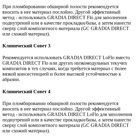
При пломбировании обширной полости рекомендуется
вносить в нее материал послойно. Другой эффективный
метод - использовать GRADIA DIRECT Flo для заполнения
поднутрений или в качестве прокладки/базы, а затем нанести
сверху слой композитного материала (GC GRADIA DIRECT
или схожий материал).
Клинический Совет 3
Рекомендуется использовать GRADIA DIRECT LoFlo вместо
GRADIA DIRECT Flo или других низкомодульных текучих
композитов в тех случаях, когда требуется материал с более
вязкой консистенцией и более высокой устойчивостью к
абразии.
Клинический Совет 4
При пломбировании обширной полости рекомендуется
вносить в нее материал послойно. Другой эффективный
метод - использовать GRADIA DIRECT LoFlo для заполнения
поднутрений или в качестве прокладки/базы, а затем нанести
сверху слой композитного материала (GC GRADIA DIRECT
или схожий материал).