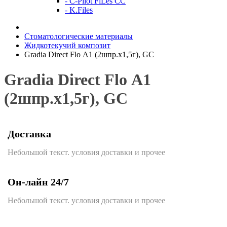
- C-Pilot FiLes CC
- K.Files
Стоматологические материалы
Жидкотекучий композит
Gradia Direct Flo А1 (2шпр.х1,5г), GС
Gradia Direct Flo А1
(2шпр.х1,5г), GС
Доставка
Небольшой текст. условия доставки и прочее
Он-лайн 24/7
Небольшой текст. условия доставки и прочее