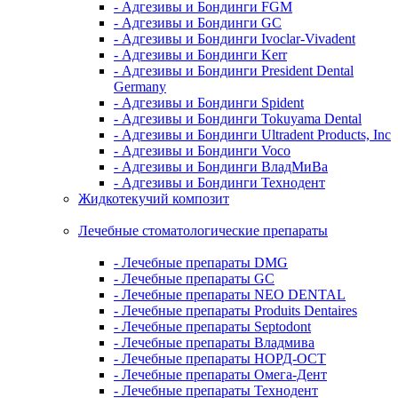
- Адгезивы и Бондинги FGM
- Адгезивы и Бондинги GC
- Адгезивы и Бондинги Ivoclar-Vivadent
- Адгезивы и Бондинги Kerr
- Адгезивы и Бондинги President Dental
Germany
- Адгезивы и Бондинги Spident
- Адгезивы и Бондинги Tokuyama Dental
- Адгезивы и Бондинги Ultradent Products, Inc
- Адгезивы и Бондинги Voco
- Адгезивы и Бондинги ВладМиВа
- Адгезивы и Бондинги Технодент
Жидкотекучий композит
Лечебные стоматологические препараты
- Лечебные препараты DMG
- Лечебные препараты GC
- Лечебные препараты NEO DENTAL
- Лечебные препараты Produits Dentaires
- Лечебные препараты Septodont
- Лечебные препараты Владмива
- Лечебные препараты НОРД-ОСТ
- Лечебные препараты Омега-Дент
- Лечебные препараты Технодент