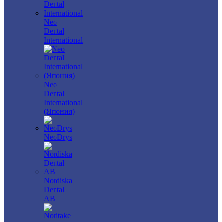
Neo
Dental
International
Neo
Dental
International
(Япония)
NeoDrys
Nordiska
Dental
AB