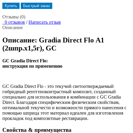
Купить
Быстрый заказ
Отзывы (0)
0 отзывов
/
Написать отзыв
Описание
Описание: Gradia Direct Flo А1
(2шпр.х1,5г), GС
GC Gradia Direct Flo:
инструкция по применению
GC Gradia Direct Flo - это текучий светоотверждаемый
гибридный рентгеноконтрастный композит, созданный
специально для использования в комбинации с GC Gradia
Direct. Благодаря специфическим физическим свойствам,
оптимальной текучести и возможности прямого нанесения с
помощью шприца этот материал идеален для изготовления
прокладок под композитные реставрации.
Свойства & преимущества