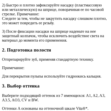
2) Быстро и плотно зафиксируйте насадку (пластмассовую
или металлическую) на шприце, поворачивая ее по часовой
стрелке. Примечание:
Следите за тем, чтобы не закрутить насадку слишком плотно,
это может повредить ее резьбу.
3) После фиксации насадки на шприце наденьте на нее
защитный колпачок, чтобы исключить воздействие света на
материал до момента его применения.
2. Подготовка полости
Отпрепарируйте зуб, применяя стандартную технику.
Примечание:
Для перекрытия пульпы используйте гидроокись кальция.
3. Выбор оттенка
Выберите подходящий оттенок из 7 имеющихся: A1, A2, A3,
A3.5, AO3, CV и BW.
Оттенки A основаны на оттеночной шкале Vita®*.