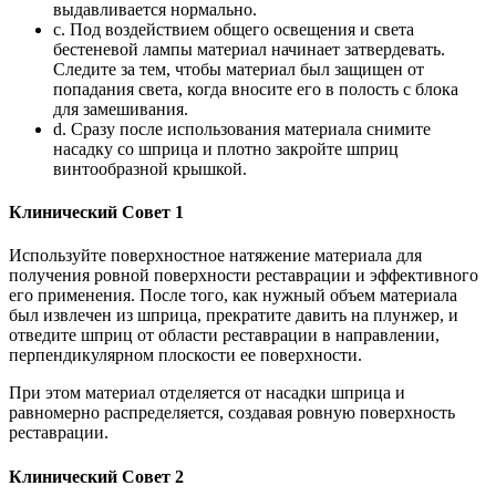
выдавливается нормально.
c. Под воздействием общего освещения и света
бестеневой лампы материал начинает затвердевать.
Следите за тем, чтобы материал был защищен от
попадания света, когда вносите его в полость с блока
для замешивания.
d. Сразу после использования материала снимите
насадку со шприца и плотно закройте шприц
винтообразной крышкой.
Клинический Совет 1
Используйте поверхностное натяжение материала для
получения ровной поверхности реставрации и эффективного
его применения. После того, как нужный объем материала
был извлечен из шприца, прекратите давить на плунжер, и
отведите шприц от области реставрации в направлении,
перпендикулярном плоскости ее поверхности.
При этом материал отделяется от насадки шприца и
равномерно распределяется, создавая ровную поверхность
реставрации.
Клинический Совет 2