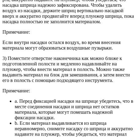
насадка шприца надежно зафиксирована. Чтобы удалить
воздух из насадки, держите шприц вертикально насадкой
вверх и аккуратно продвигайте вперед плунжер шприца, пока
насадка полностью не заполнится материалом.
Примечание:
Если внутри насадки остался воздух, во время внесения
материала могут образоваться воздушные пузырьки.
3) Поместите отверстие наконечника как можно ближе к
подготовленной полости и медленно надавливайте на
плунжер, чтобы внести материал в полость. Можно также
выдавить материал на блок для замешивания, а затем внести
его в полость с помощью подходящего инструмента.
Примечание:
a. Перед фиксацией насадки на шприце убедитесь, что в
месте соединения насадки и шприца нет остатков
материала, которые могут помешать надежной
фиксации насадки.
b. Если материал выдавливается из шприца
неравномерно, снимите насадку со шприца и аккуратно
надавите на плунжер, чтобы убедиться, что материал