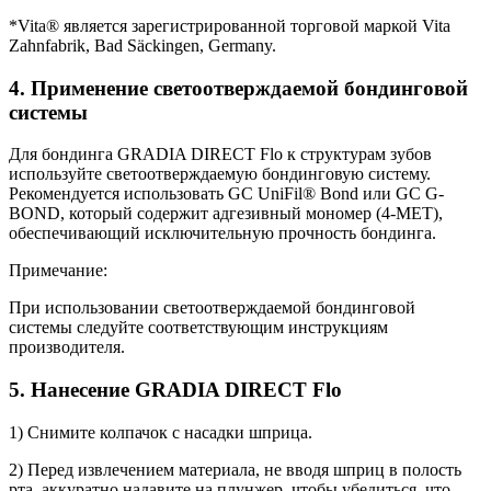
*Vita® является зарегистрированной торговой маркой Vita
Zahnfabrik, Bad Säckingen, Germany.
4. Применение светоотверждаемой бондинговой
системы
Для бондинга GRADIA DIRECT Flo к структурам зубов
используйте светоотверждаемую бондинговую систему.
Рекомендуется использовать GC UniFil® Bond или GC G-
BOND, который содержит адгезивный мономер (4-MET),
обеспечивающий исключительную прочность бондинга.
Примечание:
При использовании светоотверждаемой бондинговой
системы следуйте соответствующим инструкциям
производителя.
5. Нанесение GRADIA DIRECT Flo
1) Снимите колпачок с насадки шприца.
2) Перед извлечением материала, не вводя шприц в полость
рта, аккуратно надавите на плунжер, чтобы убедиться, что