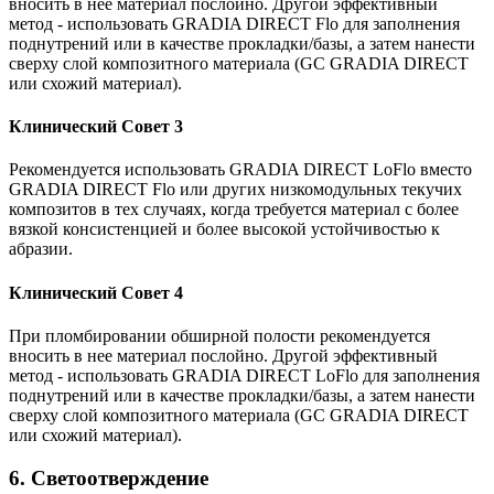
вносить в нее материал послойно. Другой эффективный
метод - использовать GRADIA DIRECT Flo для заполнения
поднутрений или в качестве прокладки/базы, а затем нанести
сверху слой композитного материала (GC GRADIA DIRECT
или схожий материал).
Клинический Совет 3
Рекомендуется использовать GRADIA DIRECT LoFlo вместо
GRADIA DIRECT Flo или других низкомодульных текучих
композитов в тех случаях, когда требуется материал с более
вязкой консистенцией и более высокой устойчивостью к
абразии.
Клинический Совет 4
При пломбировании обширной полости рекомендуется
вносить в нее материал послойно. Другой эффективный
метод - использовать GRADIA DIRECT LoFlo для заполнения
поднутрений или в качестве прокладки/базы, а затем нанести
сверху слой композитного материала (GC GRADIA DIRECT
или схожий материал).
6. Светоотверждение