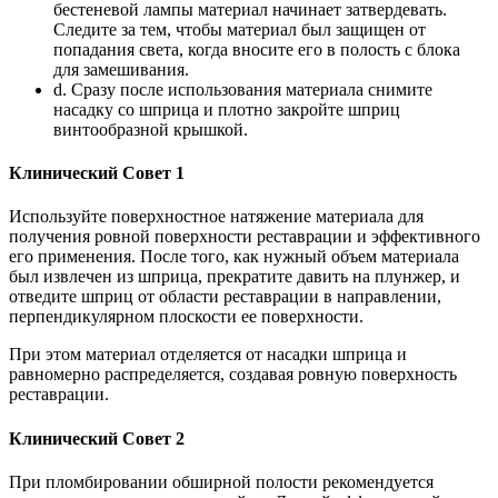
бестеневой лампы материал начинает затвердевать.
Следите за тем, чтобы материал был защищен от
попадания света, когда вносите его в полость с блока
для замешивания.
d. Сразу после использования материала снимите
насадку со шприца и плотно закройте шприц
винтообразной крышкой.
Клинический Совет 1
Используйте поверхностное натяжение материала для
получения ровной поверхности реставрации и эффективного
его применения. После того, как нужный объем материала
был извлечен из шприца, прекратите давить на плунжер, и
отведите шприц от области реставрации в направлении,
перпендикулярном плоскости ее поверхности.
При этом материал отделяется от насадки шприца и
равномерно распределяется, создавая ровную поверхность
реставрации.
Клинический Совет 2
При пломбировании обширной полости рекомендуется