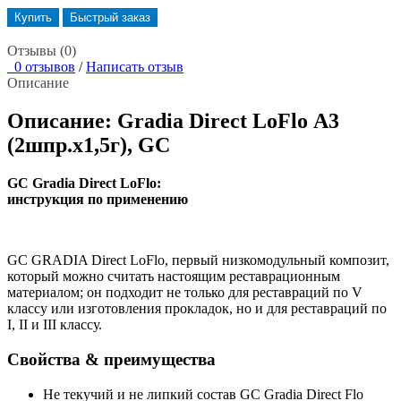
Купить
Быстрый заказ
Отзывы (0)
0 отзывов
/
Написать отзыв
Описание
Описание: Gradia Direct LoFlo А3
(2шпр.х1,5г), GС
GC Gradia Direct LoFlo:
инструкция по применению
GC GRADIA Direct LoFlo, первый низкомодульный композит,
который можно считать настоящим реставрационным
материалом; он подходит не только для реставраций по V
классу или изготовления прокладок, но и для реставраций по
I, II и III классу.
Свойства & преимущества
Не текучий и не липкий состав GC Gradia Direct Flo