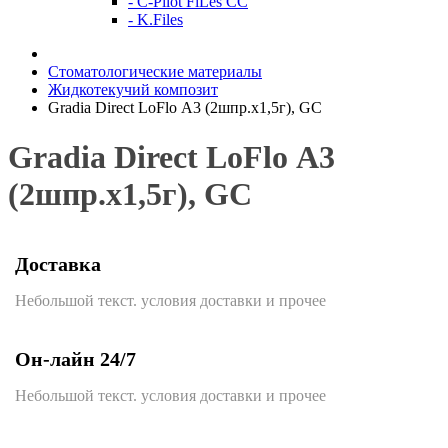
- C-Pilot FiLes CC
- K.Files
Стоматологические материалы
Жидкотекучий композит
Gradia Direct LoFlo А3 (2шпр.х1,5г), GС
Gradia Direct LoFlo А3
(2шпр.х1,5г), GС
Доставка
Небольшой текст. условия доставки и прочее
Он-лайн 24/7
Небольшой текст. условия доставки и прочее