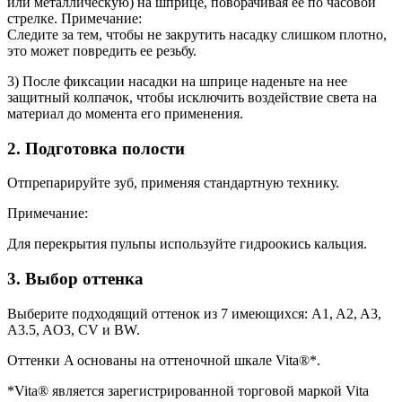
или металлическую) на шприце, поворачивая ее по часовой
стрелке. Примечание:
Следите за тем, чтобы не закрутить насадку слишком плотно,
это может повредить ее резьбу.
3) После фиксации насадки на шприце наденьте на нее
защитный колпачок, чтобы исключить воздействие света на
материал до момента его применения.
2. Подготовка полости
Отпрепарируйте зуб, применяя стандартную технику.
Примечание:
Для перекрытия пульпы используйте гидроокись кальция.
3. Выбор оттенка
Выберите подходящий оттенок из 7 имеющихся: A1, A2, A3,
A3.5, AO3, CV и BW.
Оттенки A основаны на оттеночной шкале Vita®*.
*Vita® является зарегистрированной торговой маркой Vita