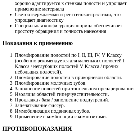
хорошо адаптируется к стенкам полости и упрощает
применение материала
Светоотверждаемый и рентгеноконтрастный, что
упрощает диагностику
Специальная конфигурация шприца обеспечивает
простоту обращения и точность нанесения
Показания к применению
Пломбирование полостей по I, II, III, IV, V Классу
(особенно рекомендуется для маленьких полостей I
Класса / неглубоких полостей V Класса / прочих
небольших полостей).
Пломбирование полостей в прикорневой области.
Пломбирование молочных зубов.
Заполнение полостей при тоннельном препарировании.
Изоляция областей гиперчувствительности.
Прокладка / база / заполнение поднутрений.
Запечатывание фиссур.
Иммобилизация подвижных зубов.
Применение в комбинации с композитами.
ПРОТИВОПОКАЗАНИЯ