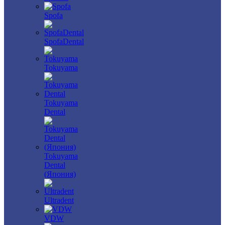
Spofa
SpofaDental
Tokuyama
Tokuyama
Dental
Tokuyama
Dental
(Япония)
Ultradent
VDW