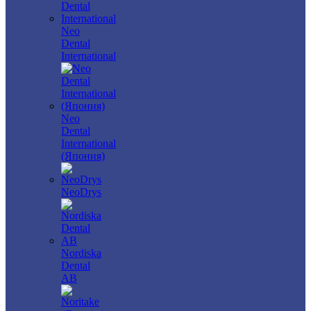
Neo
Dental
International
Neo
Dental
International
(Япония)
NeoDrys
Nordiska
Dental
AB