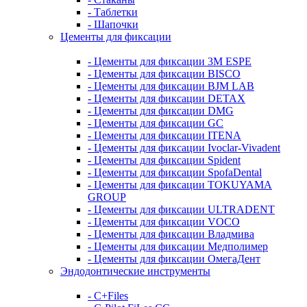
- Таблетки
- Шапочки
Цементы для фиксации
- Цементы для фиксации 3M ESPE
- Цементы для фиксации BISCO
- Цементы для фиксации BJM LAB
- Цементы для фиксации DETAX
- Цементы для фиксации DMG
- Цементы для фиксации GC
- Цементы для фиксации ITENA
- Цементы для фиксации Ivoclar-Vivadent
- Цементы для фиксации Spident
- Цементы для фиксации SpofaDental
- Цементы для фиксации TOKUYAMA
GROUP
- Цементы для фиксации ULTRADENT
- Цементы для фиксации VOCO
- Цементы для фиксации Владмива
- Цементы для фиксации Медполимер
- Цементы для фиксации ОмегаДент
Эндодонтические инструменты
- C+Files