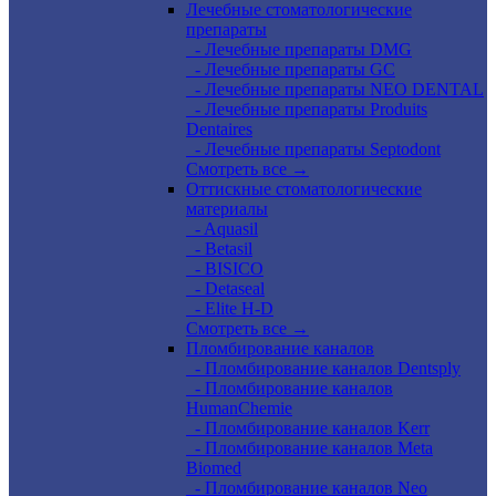
Лечебные стоматологические
препараты
- Лечебные препараты DMG
- Лечебные препараты GC
- Лечебные препараты NEO DENTAL
- Лечебные препараты Produits
Dentaires
- Лечебные препараты Septodont
Смотреть все →
Оттискные стоматологические
материалы
- Aquasil
- Betasil
- BISICO
- Detaseal
- Elite H-D
Смотреть все →
Пломбирование каналов
- Пломбирование каналов Dentsply
- Пломбирование каналов
HumanChemie
- Пломбирование каналов Kerr
- Пломбирование каналов Meta
Biomed
- Пломбирование каналов Neo