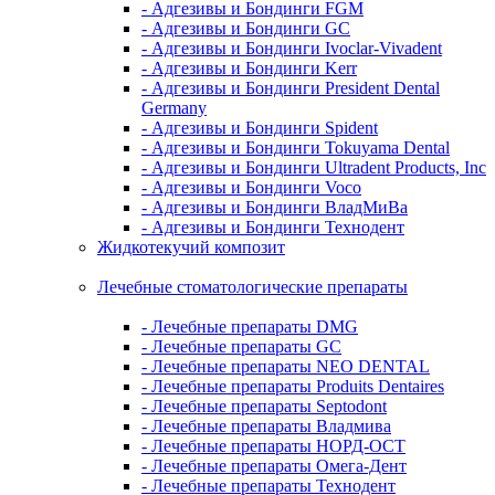
- Адгезивы и Бондинги FGM
- Адгезивы и Бондинги GC
- Адгезивы и Бондинги Ivoclar-Vivadent
- Адгезивы и Бондинги Kerr
- Адгезивы и Бондинги President Dental
Germany
- Адгезивы и Бондинги Spident
- Адгезивы и Бондинги Tokuyama Dental
- Адгезивы и Бондинги Ultradent Products, Inc
- Адгезивы и Бондинги Voco
- Адгезивы и Бондинги ВладМиВа
- Адгезивы и Бондинги Технодент
Жидкотекучий композит
Лечебные стоматологические препараты
- Лечебные препараты DMG
- Лечебные препараты GC
- Лечебные препараты NEO DENTAL
- Лечебные препараты Produits Dentaires
- Лечебные препараты Septodont
- Лечебные препараты Владмива
- Лечебные препараты НОРД-ОСТ
- Лечебные препараты Омега-Дент
- Лечебные препараты Технодент