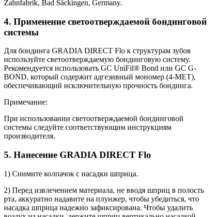
Zahnfabrik, Bad Säckingen, Germany.
4. Применение светоотверждаемой бондинговой
системы
Для бондинга GRADIA DIRECT Flo к структурам зубов
используйте светоотверждаемую бондинговую систему.
Рекомендуется использовать GC UniFil® Bond или GC G-
BOND, который содержит адгезивный мономер (4-MET),
обеспечивающий исключительную прочность бондинга.
Примечание:
При использовании светоотверждаемой бондинговой
системы следуйте соответствующим инструкциям
производителя.
5. Нанесение GRADIA DIRECT Flo
1) Снимите колпачок с насадки шприца.
2) Перед извлечением материала, не вводя шприц в полость
рта, аккуратно надавите на плунжер, чтобы убедиться, что
насадка шприца надежно зафиксирована. Чтобы удалить
воздух из насадки, держите шприц вертикально насадкой