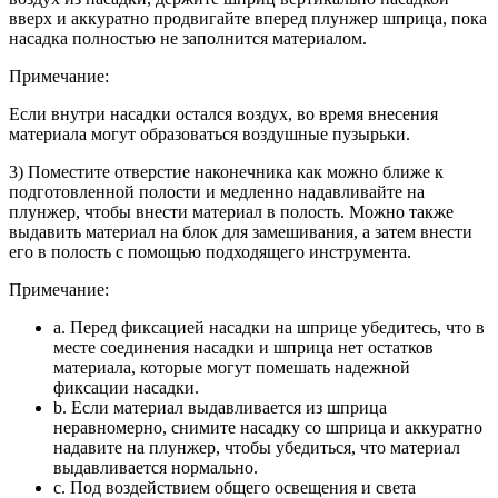
вверх и аккуратно продвигайте вперед плунжер шприца, пока
насадка полностью не заполнится материалом.
Примечание:
Если внутри насадки остался воздух, во время внесения
материала могут образоваться воздушные пузырьки.
3) Поместите отверстие наконечника как можно ближе к
подготовленной полости и медленно надавливайте на
плунжер, чтобы внести материал в полость. Можно также
выдавить материал на блок для замешивания, а затем внести
его в полость с помощью подходящего инструмента.
Примечание:
a. Перед фиксацией насадки на шприце убедитесь, что в
месте соединения насадки и шприца нет остатков
материала, которые могут помешать надежной
фиксации насадки.
b. Если материал выдавливается из шприца
неравномерно, снимите насадку со шприца и аккуратно
надавите на плунжер, чтобы убедиться, что материал
выдавливается нормально.
c. Под воздействием общего освещения и света