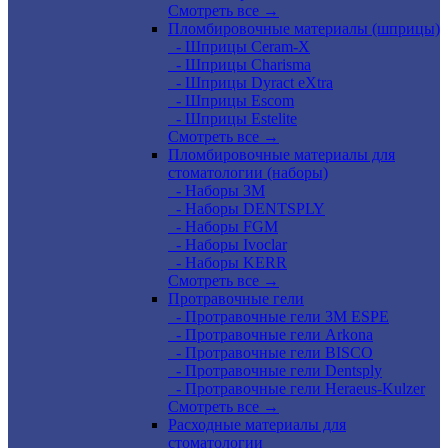
Смотреть все →
Пломбировочные материалы (шприцы)
- Шприцы Ceram-X
- Шприцы Charisma
- Шприцы Dyract eXtra
- Шприцы Escom
- Шприцы Estelite
Смотреть все →
Пломбировочные материалы для
стоматологии (наборы)
- Наборы 3М
- Наборы DENTSPLY
- Наборы FGM
- Наборы Ivoclar
- Наборы KERR
Смотреть все →
Протравочные гели
- Протравочные гели 3М ESPE
- Протравочные гели Arkona
- Протравочные гели BISCO
- Протравочные гели Dentsply
- Протравочные гели Heraeus-Kulzer
Смотреть все →
Расходные материалы для
стоматологии