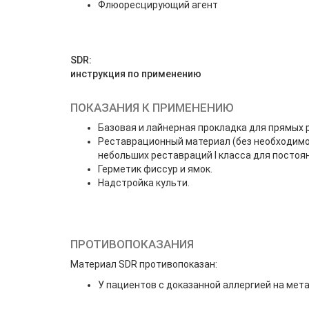
Флюоресцирующий агент
SDR:
инструкция по применению
ПОКАЗАНИЯ К ПРИМЕНЕНИЮ
Базовая и лайнерная прокладка для прямых ра
Реставрационный материал (без необходим
небольших реставраций I класса для постоян
Герметик фиссур и ямок.
Надстройка культи.
ПРОТИВОПОКАЗАНИЯ
Материал SDR противопоказан:
У пациентов с доказанной аллергией на ме