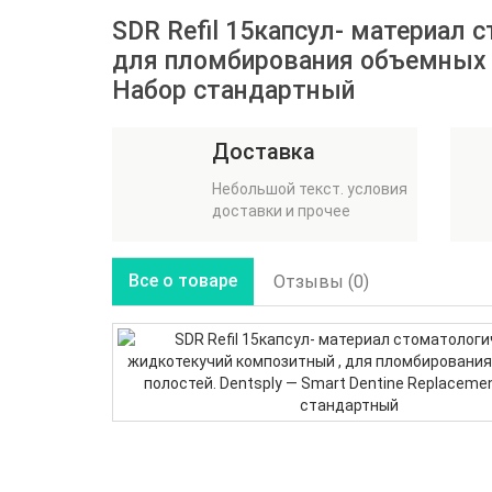
SDR Refil 15капсул- материал
для пломбирования объемных по
Набор стандартный
Доставка
Небольшой текст. условия
доставки и прочее
Все о товаре
Отзывы (0)