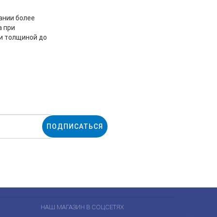
ании более
а при
и толщиной до
ПОДПИСАТЬСЯ
НАШ МАГАЗИН В СОЦСЕТЯХ