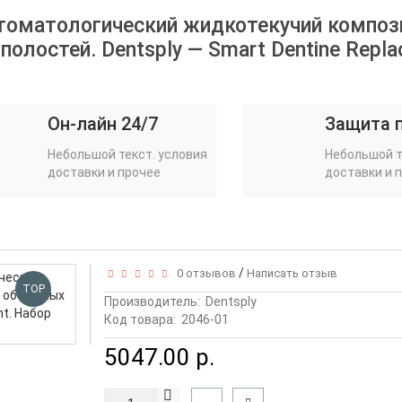
 стоматологический жидкотекучий композ
лостей. Dentsply — Smart Dentine Repla
Он-лайн 24/7
Защита 
Небольшой текст. условия
Небольшой т
доставки и прочее
доставки и 
/
0 отзывов
Написать отзыв
TOP
Производитель:
Dentsply
Код товара:
2046-01
5047.00 р.