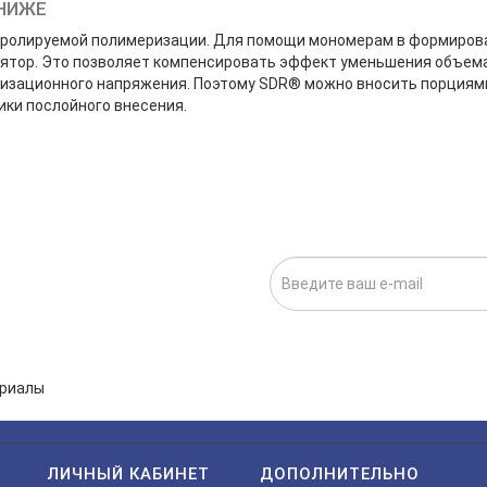
НИЖЕ
нтролируемой полимеризации. Для помощи мономерам в формиров
лятор. Это позволяет компенсировать эффект уменьшения объем
изационного напряжения. Поэтому SDR® можно вносить порциям
ики послойного внесения.
ИСКА НА НОВОСТИ:
исаться», я даю cогласие на
обработку персональных данных.
ЛИЧНЫЙ КАБИНЕТ
ДОПОЛНИТЕЛЬНО