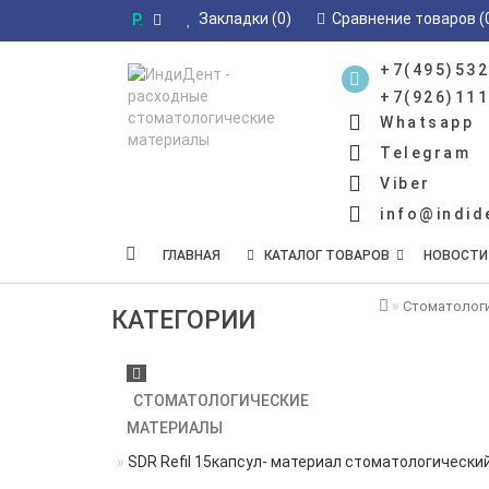
Закладки (0)
Сравнение товаров (
Р.
+7(495)532
+7(926)111
Whatsapp
Telegram
Viber
info@indid
ГЛАВНАЯ
КАТАЛОГ ТОВАРОВ
НОВОСТИ
Стоматолог
КАТЕГОРИИ
СТОМАТОЛОГИЧЕСКИЕ
МАТЕРИАЛЫ
SDR Refil 15капсул- материал стоматологически