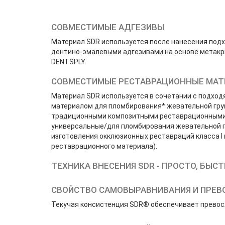
СОВМЕСТИМЫЕ АДГЕЗИВЫ
Материал SDR используется после нанесения под
дентино-эмалевыми адгезивами на основе метакр
DENTSPLY.
СОВМЕСТИМЫЕ РЕСТАВРАЦИОННЫЕ МАТ
Материал SDR используется в сочетании с подх
материалом для пломбирования* жевательной гру
традиционными композитными реставрационными 
универсальные/для пломбирования жевательной г
изготовления окклюзионных реставраций класса I 
реставрационного материала).
ТЕХНИКА ВНЕСЕНИЯ SDR - ПРОСТО, БЫС
СВОЙСТВО САМОВЫРАВНИВАНИЯ И ПРЕВ
Текучая консистенция SDR® обеспечивает превос