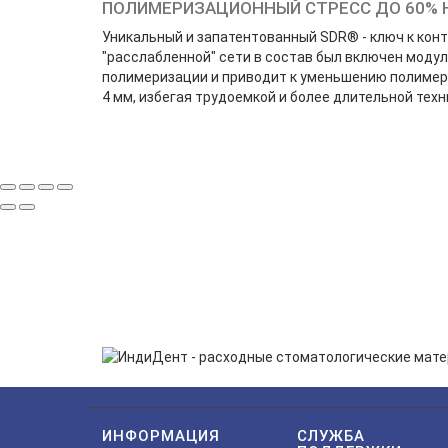
ПОЛИМЕРИЗАЦИОННЫЙ СТРЕСС ДО 60% 
Уникальный и запатентованный SDR® - ключ к ко
"расслабленной" сети в состав был включен моду
полимеризации и приводит к уменьшению полимер
4 мм, избегая трудоемкой и более длительной техн
ПОДП
Нажимая на кнопку «Подп
ИНФОРМАЦИЯ
СЛУЖБА