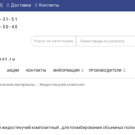
0)
Доставка
Контакты
-31-51
-50-40
ent.ru
АКЦИИ
КОНТАКТЫ
ИНФОРМАЦИЯ
ПРОИЗВОДИТЕЛИ
ические материалы
Жидкотекучий композит
й жидкотекучий композитный , для пломбирования объемных полос