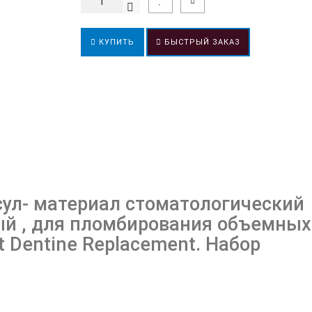
КУПИТЬ
БЫСТРЫЙ ЗАКАЗ
псул- материал стоматологический
й , для пломбирования объемных
t Dentine Replacement. Набор