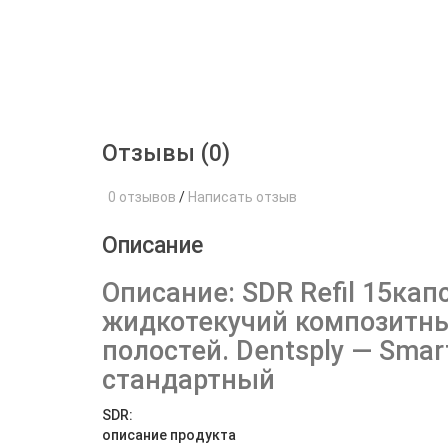
Отзывы (0)
0 отзывов
/
Написать отзыв
Описание
Описание: SDR Refil 15ка
жидкотекучий композитны
полостей. Dentsply — Smar
стандартный
SDR:
описание продукта