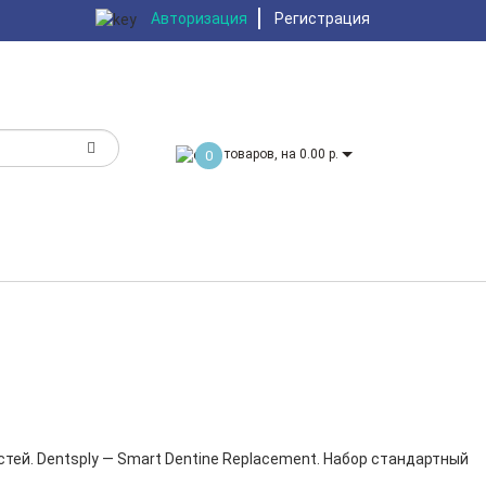
Авторизация
Регистрация
товаров, на 0.00 р.
0
тей. Dentsply — Smart Dentine Replacement. Набор стандартный