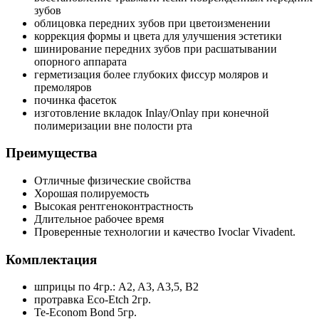
зубов
облицовка передних зубов при цветоизменении
коррекция формы и цвета для улучшения эстетики
шинирование передних зубов при расшатывании
опорного аппарата
герметизация более глубоких фиссур моляров и
премоляров
починка фасеток
изготовление вкладок Inlay/Onlay при конечной
полимеризации вне полости рта
Преимущества
Отличные физические свойства
Хорошая полируемость
Высокая рентгеноконтрастность
Длительное рабочее время
Проверенные технологии и качество Ivoclar Vivadent.
Комплектация
шприцы по 4гр.: A2, A3, A3,5, B2
протравка Eco-Etch 2гр.
Te-Econom Bond 5гр.