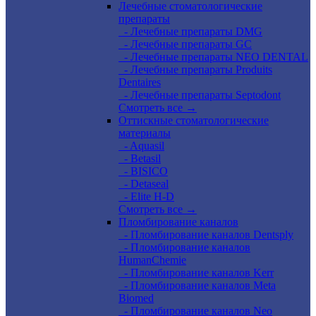
Лечебные стоматологические
препараты
- Лечебные препараты DMG
- Лечебные препараты GC
- Лечебные препараты NEO DENTAL
- Лечебные препараты Produits
Dentaires
- Лечебные препараты Septodont
Смотреть все →
Оттискные стоматологические
материалы
- Aquasil
- Betasil
- BISICO
- Detaseal
- Elite H-D
Смотреть все →
Пломбирование каналов
- Пломбирование каналов Dentsply
- Пломбирование каналов
HumanChemie
- Пломбирование каналов Kerr
- Пломбирование каналов Meta
Biomed
- Пломбирование каналов Neo