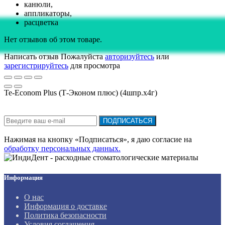
канюли,
аппликаторы,
расцветка
Нет отзывов об этом товаре.
Написать отзыв
Пожалуйста
авторизуйтесь
или
зарегистрируйтесь
для просмотра
Te-Econom Plus (Т-Эконом плюс) (4шпр.х4г)
Подписка на новости:
ПОДПИСАТЬСЯ
Нажимая на кнопку «Подписаться», я даю cогласие на
обработку персональных данных.
Информация
О нас
Информация о доставке
Политика безопасности
Условия соглашения