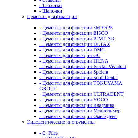
- Таблетки
- Шапочки
Цементы для фиксации
- Цементы для фиксации 3M ESPE
- Цементы для фиксации BISCO
- Цементы для фиксации BJM LAB
- Цементы для фиксации DETAX
- Цементы для фиксации DMG
- Цементы для фиксации GC
- Цементы для фиксации ITENA
- Цементы для фиксации Ivoclar-Vivadent
- Цементы для фиксации Spident
- Цементы для фиксации SpofaDental
- Цементы для фиксации TOKUYAMA
GROUP
- Цементы для фиксации ULTRADENT
- Цементы для фиксации VOCO
- Цементы для фиксации Владмива
- Цементы для фиксации Медполимер
- Цементы для фиксации ОмегаДент
Эндодонтические инструменты
- C+Files