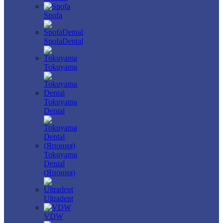
Spofa
SpofaDental
Tokuyama
Tokuyama
Dental
Tokuyama
Dental
(Япония)
Ultradent
VDW