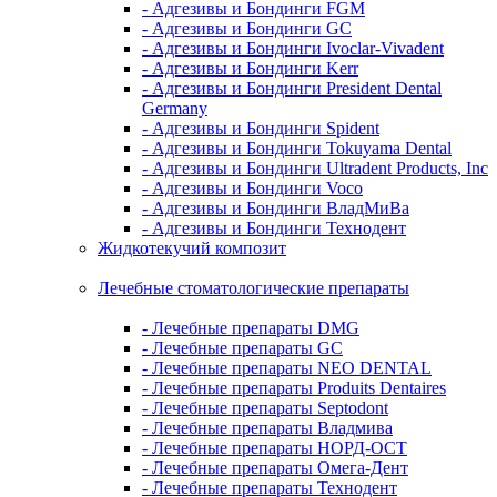
- Адгезивы и Бондинги FGM
- Адгезивы и Бондинги GC
- Адгезивы и Бондинги Ivoclar-Vivadent
- Адгезивы и Бондинги Kerr
- Адгезивы и Бондинги President Dental
Germany
- Адгезивы и Бондинги Spident
- Адгезивы и Бондинги Tokuyama Dental
- Адгезивы и Бондинги Ultradent Products, Inc
- Адгезивы и Бондинги Voco
- Адгезивы и Бондинги ВладМиВа
- Адгезивы и Бондинги Технодент
Жидкотекучий композит
Лечебные стоматологические препараты
- Лечебные препараты DMG
- Лечебные препараты GC
- Лечебные препараты NEO DENTAL
- Лечебные препараты Produits Dentaires
- Лечебные препараты Septodont
- Лечебные препараты Владмива
- Лечебные препараты НОРД-ОСТ
- Лечебные препараты Омега-Дент
- Лечебные препараты Технодент