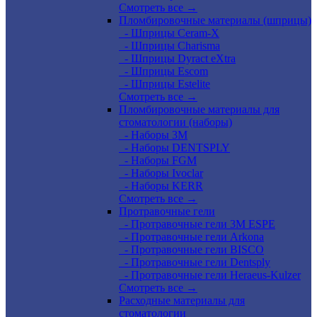
Смотреть все →
Пломбировочные материалы (шприцы)
- Шприцы Ceram-X
- Шприцы Charisma
- Шприцы Dyract eXtra
- Шприцы Escom
- Шприцы Estelite
Смотреть все →
Пломбировочные материалы для
стоматологии (наборы)
- Наборы 3М
- Наборы DENTSPLY
- Наборы FGM
- Наборы Ivoclar
- Наборы KERR
Смотреть все →
Протравочные гели
- Протравочные гели 3М ESPE
- Протравочные гели Arkona
- Протравочные гели BISCO
- Протравочные гели Dentsply
- Протравочные гели Heraeus-Kulzer
Смотреть все →
Расходные материалы для
стоматологии