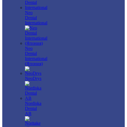
Neo
Dental
International
Neo
Dental
International
(Япония)
NeoDrys
Nordiska
Dental
AB