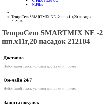
- C-Pilot FiLes CC
- K.Files
TempoCem SMARTMIX NE -2 шп.х11г,20 насадок
212104
TempoCem SMARTMIX NE -2
шп.х11г,20 насадок 212104
Доставка
Небольшой текст. условия доставки и прочее
Он-лайн 24/7
Небольшой текст. условия доставки и прочее
Защита покупок