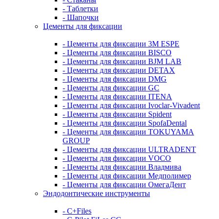
- Таблетки
- Шапочки
Цементы для фиксации
- Цементы для фиксации 3M ESPE
- Цементы для фиксации BISCO
- Цементы для фиксации BJM LAB
- Цементы для фиксации DETAX
- Цементы для фиксации DMG
- Цементы для фиксации GC
- Цементы для фиксации ITENA
- Цементы для фиксации Ivoclar-Vivadent
- Цементы для фиксации Spident
- Цементы для фиксации SpofaDental
- Цементы для фиксации TOKUYAMA
GROUP
- Цементы для фиксации ULTRADENT
- Цементы для фиксации VOCO
- Цементы для фиксации Владмива
- Цементы для фиксации Медполимер
- Цементы для фиксации ОмегаДент
Эндодонтические инструменты
- C+Files