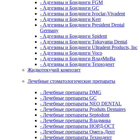
- Адгезивы и Бондинги FGM
- Адгезивы и Бондинги GC
- Адгезивы и Бондинги Ivoclar-Vivadent
- Адгезивы и Бондинги Kerr
- Адгезивы и Бондинги President Dental
Germany
- Адгезивы и Бондинги Spident
- Адгезивы и Бондинги Tokuyama Dental
- Адгезивы и Бондинги Ultradent Products, Inc
- Адгезивы и Бондинги Voco
- Адгезивы и Бондинги ВладМиВа
- Адгезивы и Бондинги Технодент
Жидкотекучий композит
Лечебные стоматологические препараты
- Лечебные препараты DMG
- Лечебные препараты GC
- Лечебные препараты NEO DENTAL
- Лечебные препараты Produits Dentaires
- Лечебные препараты Septodont
- Лечебные препараты Владмива
- Лечебные препараты НОРД-ОСТ
- Лечебные препараты Омега-Дент
- Лечебные препараты Технодент