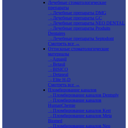
Лечебные стоматологические
препараты
- Лечебные препараты DMG
- Лечебные препараты GC
- Лечебные препараты NEO DENTAL
- Лечебные препараты Produits
Dentaires
- Лечебные препараты Septodont
Смотреть все →
Оттискные стоматологические
материалы
- Aquasil
- Betasil
- BISICO
- Detaseal
- Elite H-D
Смотреть все →
Пломбирование каналов
- Пломбирование каналов Dentsply
- Пломбирование каналов
HumanChemie
- Пломбирование каналов Kerr
- Пломбирование каналов Meta
Biomed
- Пломбирование каналов Neo