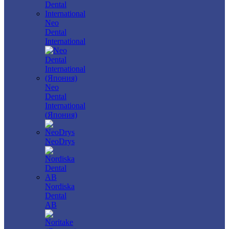
Neo
Dental
International
Neo
Dental
International
(Япония)
NeoDrys
Nordiska
Dental
AB