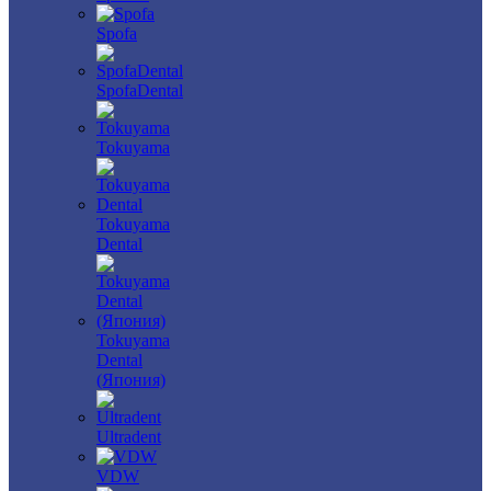
Spofa
SpofaDental
Tokuyama
Tokuyama
Dental
Tokuyama
Dental
(Япония)
Ultradent
VDW