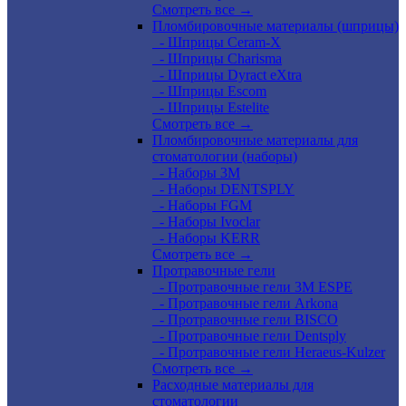
Смотреть все →
Пломбировочные материалы (шприцы)
- Шприцы Ceram-X
- Шприцы Charisma
- Шприцы Dyract eXtra
- Шприцы Escom
- Шприцы Estelite
Смотреть все →
Пломбировочные материалы для
стоматологии (наборы)
- Наборы 3М
- Наборы DENTSPLY
- Наборы FGM
- Наборы Ivoclar
- Наборы KERR
Смотреть все →
Протравочные гели
- Протравочные гели 3М ESPE
- Протравочные гели Arkona
- Протравочные гели BISCO
- Протравочные гели Dentsply
- Протравочные гели Heraeus-Kulzer
Смотреть все →
Расходные материалы для
стоматологии