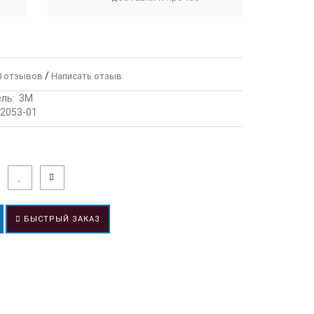
/
 отзывов
Написать отзыв
ль:
3М
2053-01
БЫСТРЫЙ ЗАКАЗ