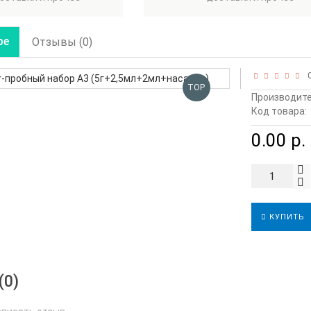
ре
Отзывы (0)
0
TOP
Производите
Код товара:
0.00 р.
КУПИТЬ
(0)