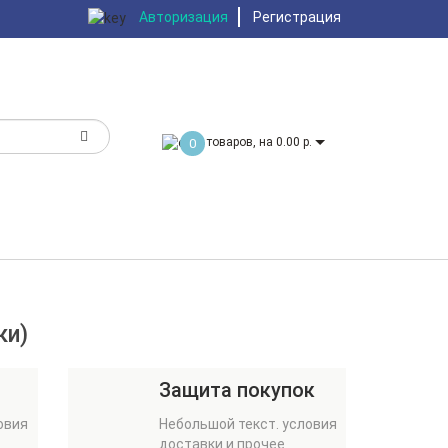
Авторизация
Регистрация
товаров, на 0.00 р.
0
ки)
Защита покупок
овия
Небольшой текст. условия
доставки и прочее