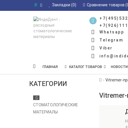
Закладки (0)
Сравнение товаров (
Р.
+7(495)532
+7(926)111
Whatsapp
Telegram
Viber
info@indid
ГЛАВНАЯ
КАТАЛОГ ТОВАРОВ
НОВОСТИ
Vitremer-п
КАТЕГОРИИ
Vitremer
СТОМАТОЛОГИЧЕСКИЕ
МАТЕРИАЛЫ
Н
д