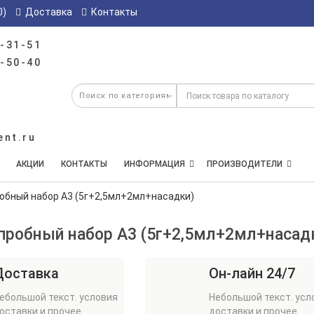
0)
Доставка
Контакты
-31-51
-50-40
ent.ru
АКЦИИ
КОНТАКТЫ
ИНФОРМАЦИЯ
ПРОИЗВОДИТЕЛИ
робный набор А3 (5г+2,5мл+2мл+насадки)
-пробный набор А3 (5г+2,5мл+2мл+насад
Доставка
Он-лайн 24/7
ебольшой текст. условия
Небольшой текст. усл
оставки и прочее
доставки и прочее