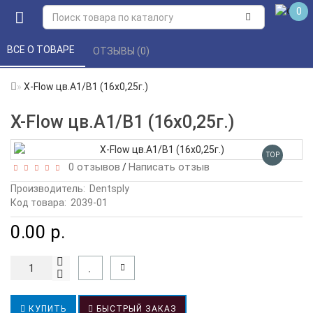
0
ВСЕ О ТОВАРЕ 
ОТЗЫВЫ (0) 
X-Flow цв.А1/В1 (16х0,25г.)
X-Flow цв.А1/В1 (16х0,25г.)
TOP
0 отзывов
Написать отзыв
/
Производитель:
Dentsply
Код товара:
2039-01
0.00 р.
КУПИТЬ
БЫСТРЫЙ ЗАКАЗ