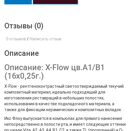
Отзывы (0)
0 отзывов
/
Написать отзыв
Описание
Описание: X-Flow цв.А1/В1
(16х0,25г.)
X-Flow - рентгеноконтрастный светоотверждаемый текучий
композитный материал, идеально подходящий для
изготовления реставраций в небольших полостях,
использования в качестве подкладочного материала, а
также для фиксации керамических и композитных вкладок.
Икс Флоу выпускается в компьюлах для прямого нанесения
непосредственно в полости рта, и имеет следующие оттенки
по шкале Vita: А2, А3, А4, В1, С2, а также TL (прозрачный) и О-