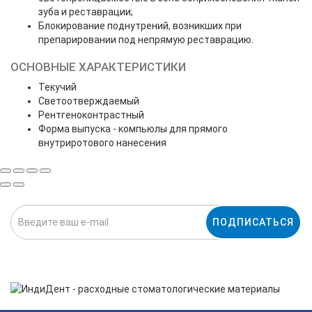
зуба и реставрации;
Блокирование поднутрений, возникших при
препарировании под непрямую реставрацию.
ОСНОВНЫЕ ХАРАКТЕРИСТИКИ
Текучий
Светоотверждаемый
Рентгеноконтрастный
Форма выпуска - компьюлы для прямого
внутриротового нанесения
ПОДПИСАТЬСЯ
Нажимая на кнопку «Подписаться», я даю cогласие на
обработку персональных данных.