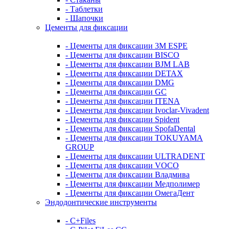
- Таблетки
- Шапочки
Цементы для фиксации
- Цементы для фиксации 3M ESPE
- Цементы для фиксации BISCO
- Цементы для фиксации BJM LAB
- Цементы для фиксации DETAX
- Цементы для фиксации DMG
- Цементы для фиксации GC
- Цементы для фиксации ITENA
- Цементы для фиксации Ivoclar-Vivadent
- Цементы для фиксации Spident
- Цементы для фиксации SpofaDental
- Цементы для фиксации TOKUYAMA
GROUP
- Цементы для фиксации ULTRADENT
- Цементы для фиксации VOCO
- Цементы для фиксации Владмива
- Цементы для фиксации Медполимер
- Цементы для фиксации ОмегаДент
Эндодонтические инструменты
- C+Files