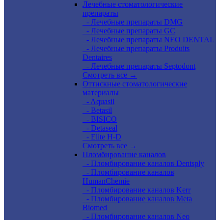
Лечебные стоматологические
препараты
- Лечебные препараты DMG
- Лечебные препараты GC
- Лечебные препараты NEO DENTAL
- Лечебные препараты Produits
Dentaires
- Лечебные препараты Septodont
Смотреть все →
Оттискные стоматологические
материалы
- Aquasil
- Betasil
- BISICO
- Detaseal
- Elite H-D
Смотреть все →
Пломбирование каналов
- Пломбирование каналов Dentsply
- Пломбирование каналов
HumanChemie
- Пломбирование каналов Kerr
- Пломбирование каналов Meta
Biomed
- Пломбирование каналов Neo