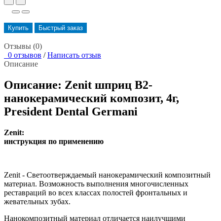
Купить
Быстрый заказ
Отзывы (0)
0 отзывов
/
Написать отзыв
Описание
Описание: Zenit шприц B2-
нанокерамический композит, 4г,
President Dental Germani
Zenit:
инструкция по применению
Zenit - Светоотверждаемый нанокерамический композитный
материал. Возможность выполнения многочисленных
реставраций во всех классах полостей фронтальных и
жевательных зубах.
Нанокомпозитный материал отличается наилучшими