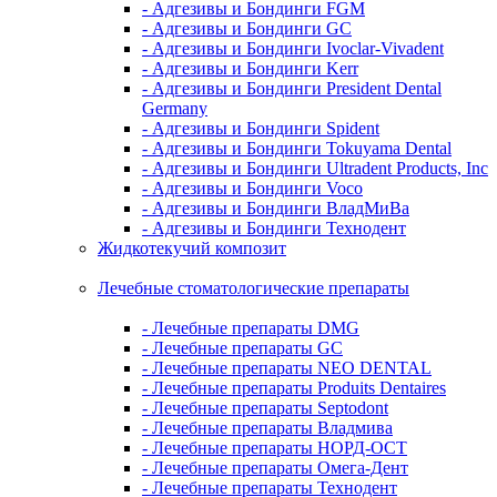
- Адгезивы и Бондинги FGM
- Адгезивы и Бондинги GC
- Адгезивы и Бондинги Ivoclar-Vivadent
- Адгезивы и Бондинги Kerr
- Адгезивы и Бондинги President Dental
Germany
- Адгезивы и Бондинги Spident
- Адгезивы и Бондинги Tokuyama Dental
- Адгезивы и Бондинги Ultradent Products, Inc
- Адгезивы и Бондинги Voco
- Адгезивы и Бондинги ВладМиВа
- Адгезивы и Бондинги Технодент
Жидкотекучий композит
Лечебные стоматологические препараты
- Лечебные препараты DMG
- Лечебные препараты GC
- Лечебные препараты NEO DENTAL
- Лечебные препараты Produits Dentaires
- Лечебные препараты Septodont
- Лечебные препараты Владмива
- Лечебные препараты НОРД-ОСТ
- Лечебные препараты Омега-Дент
- Лечебные препараты Технодент