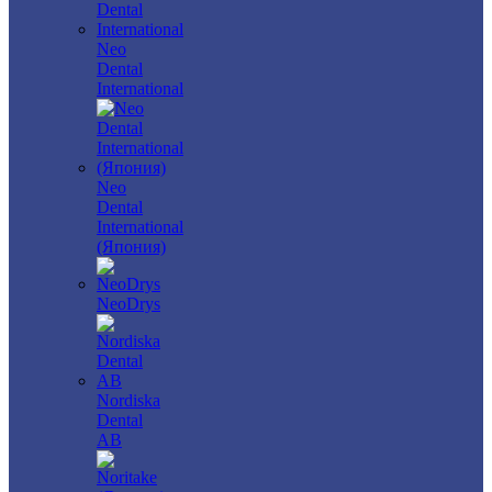
Neo
Dental
International
Neo
Dental
International
(Япония)
NeoDrys
Nordiska
Dental
AB