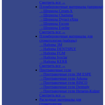
Смотреть все →
Пломбировочные материалы (шприцы)
- Шприцы Ceram-X
- Шприцы Charisma
- Шприцы Dyract eXtra
- Шприцы Escom
- Шприцы Estelite
Смотреть все →
Пломбировочные материалы для
стоматологии (наборы)
- Наборы 3М
- Наборы DENTSPLY
- Наборы FGM
- Наборы Ivoclar
- Наборы KERR
Смотреть все →
Протравочные гели
- Протравочные гели 3М ESPE
- Протравочные гели Arkona
- Протравочные гели BISCO
- Протравочные гели Dentsply
- Протравочные гели Heraeus-Kulzer
Смотреть все →
Расходные материалы для
стоматологии