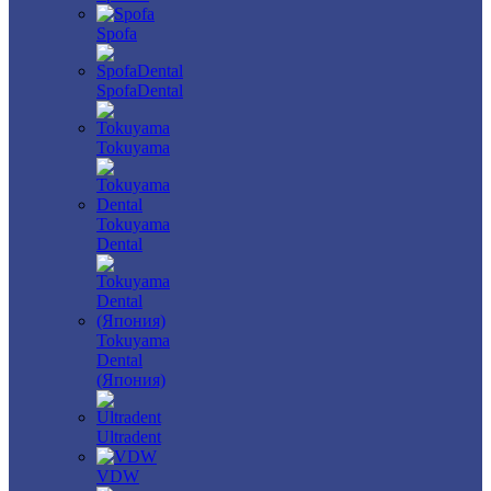
Spofa
SpofaDental
Tokuyama
Tokuyama
Dental
Tokuyama
Dental
(Япония)
Ultradent
VDW