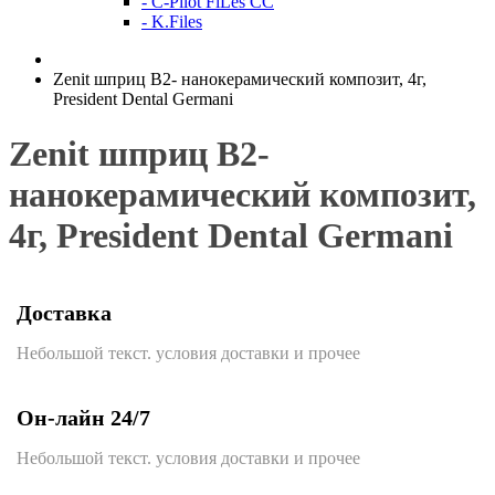
- C-Pilot FiLes CC
- K.Files
Zenit шприц B2- нанокерамический композит, 4г,
President Dental Germani
Zenit шприц B2-
нанокерамический композит,
4г, President Dental Germani
Доставка
Небольшой текст. условия доставки и прочее
Он-лайн 24/7
Небольшой текст. условия доставки и прочее