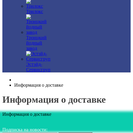
Трилокс
Троицкий
йодный
завод
Эстэйд-
Сервисгруп
Информация о доставке
Информация о доставке
Информация о доставке
Подписка на новости: