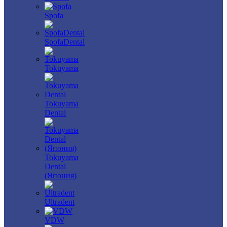
Spofa
SpofaDental
Tokuyama
Tokuyama
Dental
Tokuyama
Dental
(Япония)
Ultradent
VDW