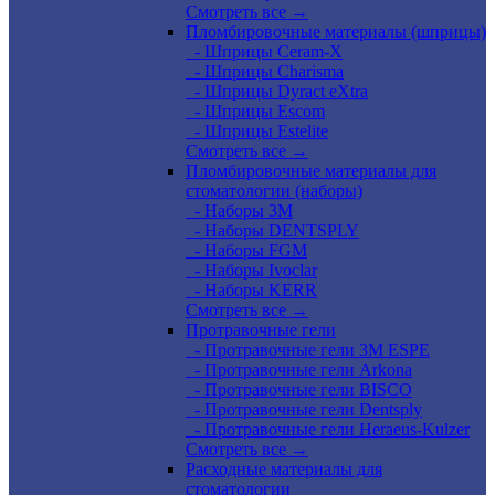
Смотреть все →
Пломбировочные материалы (шприцы)
- Шприцы Ceram-X
- Шприцы Charisma
- Шприцы Dyract eXtra
- Шприцы Escom
- Шприцы Estelite
Смотреть все →
Пломбировочные материалы для
стоматологии (наборы)
- Наборы 3М
- Наборы DENTSPLY
- Наборы FGM
- Наборы Ivoclar
- Наборы KERR
Смотреть все →
Протравочные гели
- Протравочные гели 3М ESPE
- Протравочные гели Arkona
- Протравочные гели BISCO
- Протравочные гели Dentsply
- Протравочные гели Heraeus-Kulzer
Смотреть все →
Расходные материалы для
стоматологии