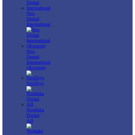
Neo
Dental
International
Neo
Dental
International
(Япония)
NeoDrys
Nordiska
Dental
AB