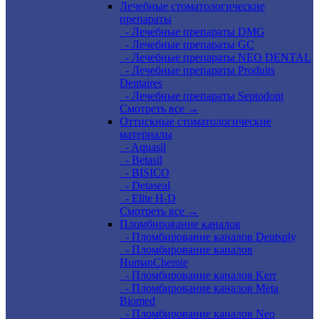
Лечебные стоматологические
препараты
- Лечебные препараты DMG
- Лечебные препараты GC
- Лечебные препараты NEO DENTAL
- Лечебные препараты Produits
Dentaires
- Лечебные препараты Septodont
Смотреть все →
Оттискные стоматологические
материалы
- Aquasil
- Betasil
- BISICO
- Detaseal
- Elite H-D
Смотреть все →
Пломбирование каналов
- Пломбирование каналов Dentsply
- Пломбирование каналов
HumanChemie
- Пломбирование каналов Kerr
- Пломбирование каналов Meta
Biomed
- Пломбирование каналов Neo