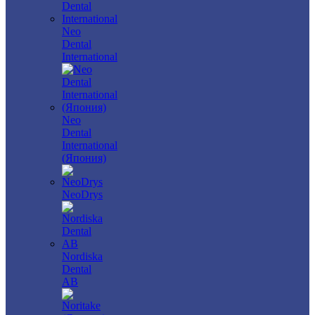
Neo
Dental
International
Neo
Dental
International
(Япония)
NeoDrys
Nordiska
Dental
AB