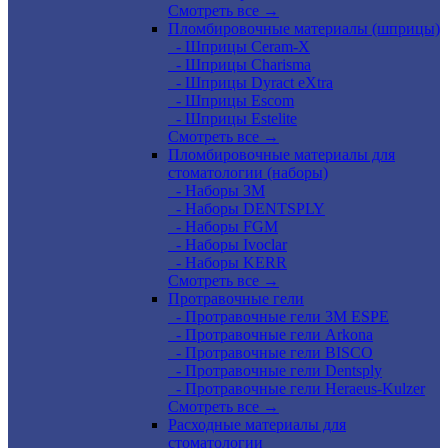
Смотреть все →
Пломбировочные материалы (шприцы)
- Шприцы Ceram-X
- Шприцы Charisma
- Шприцы Dyract eXtra
- Шприцы Escom
- Шприцы Estelite
Смотреть все →
Пломбировочные материалы для
стоматологии (наборы)
- Наборы 3М
- Наборы DENTSPLY
- Наборы FGM
- Наборы Ivoclar
- Наборы KERR
Смотреть все →
Протравочные гели
- Протравочные гели 3М ESPE
- Протравочные гели Arkona
- Протравочные гели BISCO
- Протравочные гели Dentsply
- Протравочные гели Heraeus-Kulzer
Смотреть все →
Расходные материалы для
стоматологии