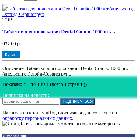
TOP
Таблетки для полоскания Dental Combo 1000 шт....
637.00 р.
Купить
Описание: Таблетки для полоскания Dental Combo 1000 шт.
(апельсин), Эстэйд-Сервисгруп..
Показано с 1 по 1 из 1 (всего 1 страниц)
Подписка на новости:
ПОДПИСАТЬСЯ
Нажимая на кнопку «Подписаться», я даю cогласие на
обработку персональных данных.
Информация