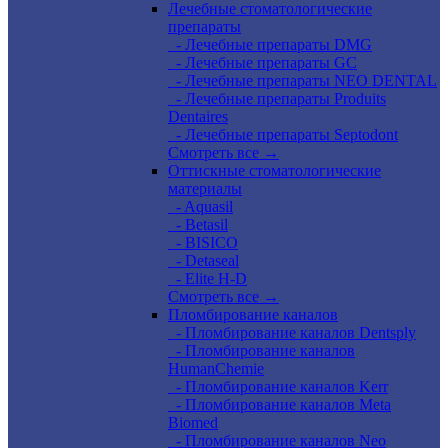
Лечебные стоматологические
препараты
- Лечебные препараты DMG
- Лечебные препараты GC
- Лечебные препараты NEO DENTAL
- Лечебные препараты Produits
Dentaires
- Лечебные препараты Septodont
Смотреть все →
Оттискные стоматологические
материалы
- Aquasil
- Betasil
- BISICO
- Detaseal
- Elite H-D
Смотреть все →
Пломбирование каналов
- Пломбирование каналов Dentsply
- Пломбирование каналов
HumanChemie
- Пломбирование каналов Kerr
- Пломбирование каналов Meta
Biomed
- Пломбирование каналов Neo