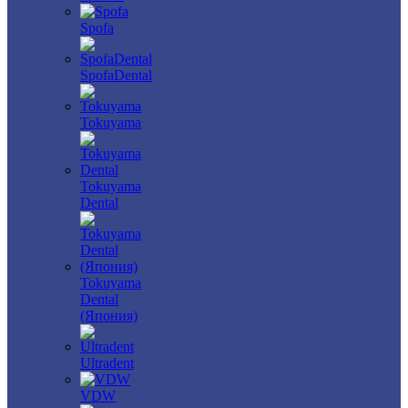
Spofa
SpofaDental
Tokuyama
Tokuyama
Dental
Tokuyama
Dental
(Япония)
Ultradent
VDW