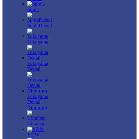
Spofa
SpofaDental
Tokuyama
Tokuyama
Dental
Tokuyama
Dental
(Япония)
Ultradent
VDW