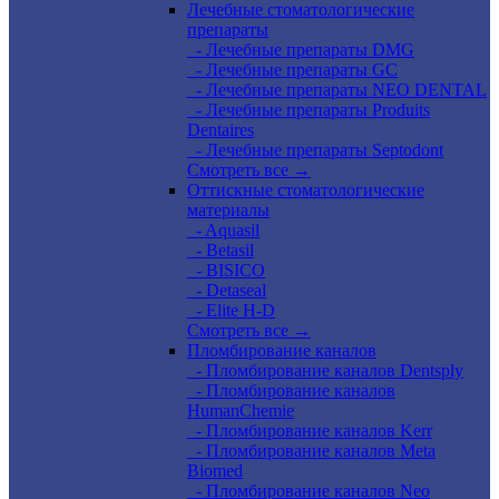
Лечебные стоматологические
препараты
- Лечебные препараты DMG
- Лечебные препараты GC
- Лечебные препараты NEO DENTAL
- Лечебные препараты Produits
Dentaires
- Лечебные препараты Septodont
Смотреть все →
Оттискные стоматологические
материалы
- Aquasil
- Betasil
- BISICO
- Detaseal
- Elite H-D
Смотреть все →
Пломбирование каналов
- Пломбирование каналов Dentsply
- Пломбирование каналов
HumanChemie
- Пломбирование каналов Kerr
- Пломбирование каналов Meta
Biomed
- Пломбирование каналов Neo