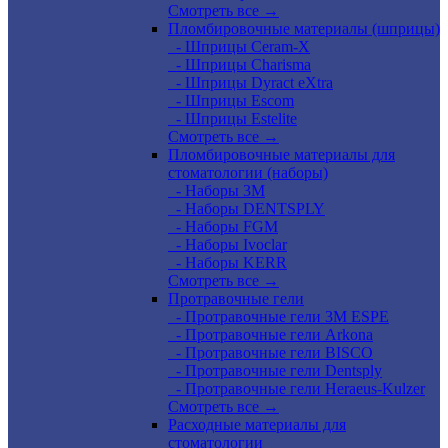
Смотреть все →
Пломбировочные материалы (шприцы)
- Шприцы Ceram-X
- Шприцы Charisma
- Шприцы Dyract eXtra
- Шприцы Escom
- Шприцы Estelite
Смотреть все →
Пломбировочные материалы для
стоматологии (наборы)
- Наборы 3М
- Наборы DENTSPLY
- Наборы FGM
- Наборы Ivoclar
- Наборы KERR
Смотреть все →
Протравочные гели
- Протравочные гели 3М ESPE
- Протравочные гели Arkona
- Протравочные гели BISCO
- Протравочные гели Dentsply
- Протравочные гели Heraeus-Kulzer
Смотреть все →
Расходные материалы для
стоматологии