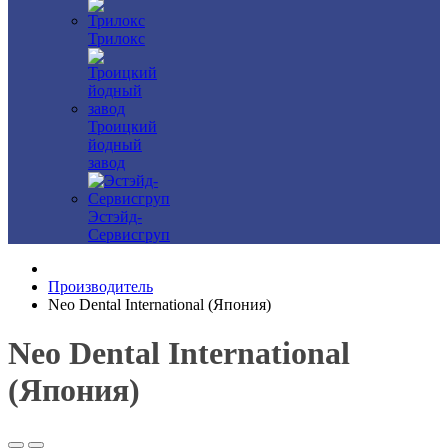
Трилокс
Троицкий
йодный
завод
Эстэйд-
Сервисгруп
Производитель
Neo Dental International (Япония)
Neo Dental International
(Япония)