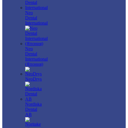
Neo
Dental
International
Neo
Dental
International
(Япония)
NeoDrys
Nordiska
Dental
AB