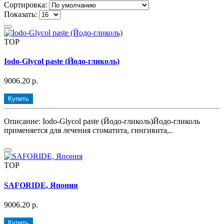
Сортировка:
Показать:
TOP
Iodo-Glycol paste (Йодо-гликоль)
9006.20 р.
Купить
Описание: Iodo-Glycol paste (Йодо-гликоль)Йодо-гликоль
применяется для лечения стоматита, гингивита,..
TOP
SAFORIDE, Япония
9006.20 р.
Купить