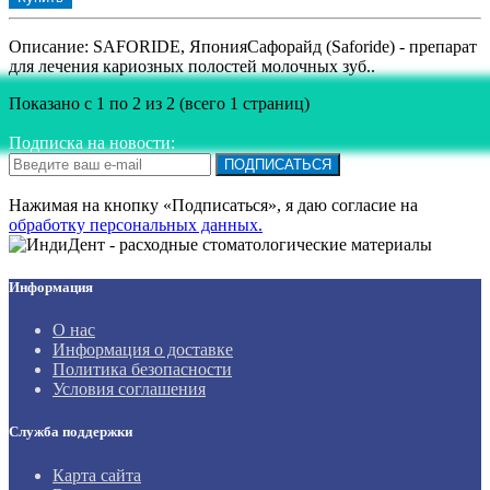
Описание: SAFORIDE, ЯпонияСафорайд (Saforide) - препарат
для лечения кариозных полостей молочных зуб..
Показано с 1 по 2 из 2 (всего 1 страниц)
Подписка на новости:
ПОДПИСАТЬСЯ
Нажимая на кнопку «Подписаться», я даю cогласие на
обработку персональных данных.
Информация
О нас
Информация о доставке
Политика безопасности
Условия соглашения
Служба поддержки
Карта сайта