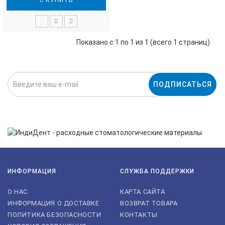
КУПИТЬ
Показано с 1 по 1 из 1 (всего 1 страниц)
ПОДПИСАТЬСЯ
Нажимая на кнопку «Подписаться», я даю cогласие на
обработку персональных данных.
ИНФОРМАЦИЯ
СЛУЖБА ПОДДЕРЖКИ
О НАС
КАРТА САЙТА
ИНФОРМАЦИЯ О ДОСТАВКЕ
ВОЗВРАТ ТОВАРА
ПОЛИТИКА БЕЗОПАСНОСТИ
КОНТАКТЫ