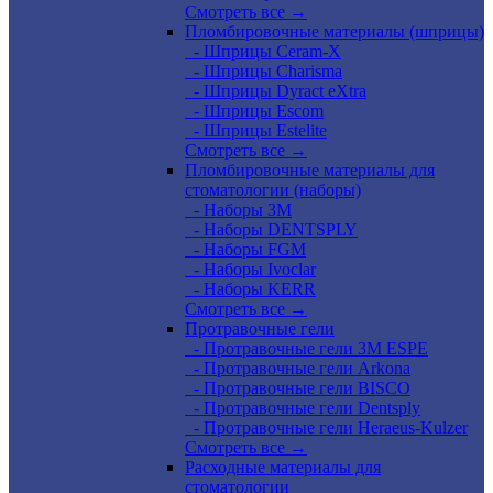
Смотреть все →
Пломбировочные материалы (шприцы)
- Шприцы Ceram-X
- Шприцы Charisma
- Шприцы Dyract eXtra
- Шприцы Escom
- Шприцы Estelite
Смотреть все →
Пломбировочные материалы для
стоматологии (наборы)
- Наборы 3М
- Наборы DENTSPLY
- Наборы FGM
- Наборы Ivoclar
- Наборы KERR
Смотреть все →
Протравочные гели
- Протравочные гели 3М ESPE
- Протравочные гели Arkona
- Протравочные гели BISCO
- Протравочные гели Dentsply
- Протравочные гели Heraeus-Kulzer
Смотреть все →
Расходные материалы для
стоматологии