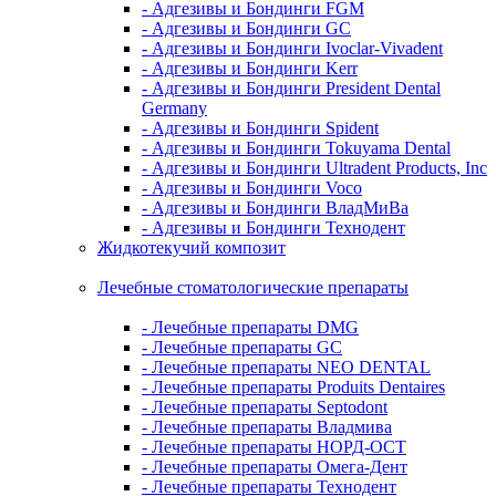
- Адгезивы и Бондинги FGM
- Адгезивы и Бондинги GC
- Адгезивы и Бондинги Ivoclar-Vivadent
- Адгезивы и Бондинги Kerr
- Адгезивы и Бондинги President Dental
Germany
- Адгезивы и Бондинги Spident
- Адгезивы и Бондинги Tokuyama Dental
- Адгезивы и Бондинги Ultradent Products, Inc
- Адгезивы и Бондинги Voco
- Адгезивы и Бондинги ВладМиВа
- Адгезивы и Бондинги Технодент
Жидкотекучий композит
Лечебные стоматологические препараты
- Лечебные препараты DMG
- Лечебные препараты GC
- Лечебные препараты NEO DENTAL
- Лечебные препараты Produits Dentaires
- Лечебные препараты Septodont
- Лечебные препараты Владмива
- Лечебные препараты НОРД-ОСТ
- Лечебные препараты Омега-Дент
- Лечебные препараты Технодент