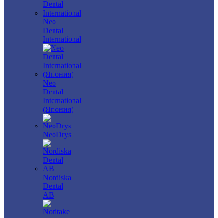
Neo
Dental
International
Neo
Dental
International
(Япония)
NeoDrys
Nordiska
Dental
AB