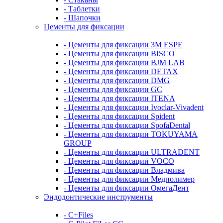
- Таблетки
- Шапочки
Цементы для фиксации
- Цементы для фиксации 3M ESPE
- Цементы для фиксации BISCO
- Цементы для фиксации BJM LAB
- Цементы для фиксации DETAX
- Цементы для фиксации DMG
- Цементы для фиксации GC
- Цементы для фиксации ITENA
- Цементы для фиксации Ivoclar-Vivadent
- Цементы для фиксации Spident
- Цементы для фиксации SpofaDental
- Цементы для фиксации TOKUYAMA
GROUP
- Цементы для фиксации ULTRADENT
- Цементы для фиксации VOCO
- Цементы для фиксации Владмива
- Цементы для фиксации Медполимер
- Цементы для фиксации ОмегаДент
Эндодонтические инструменты
- C+Files