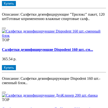
Купить
Описание: Салфетки дезенфицирующие "Трилокс" пакет, 120
штГотовые кприменению влажные спиртовые салф..
TOP
Салфетки дезинфицирующие Dispodent 160 шт.-см...
365.54 р.
Купить
Описание: Салфетки дезинфицирующие Dispodent 160 шт.-
сменный блок..
TOP