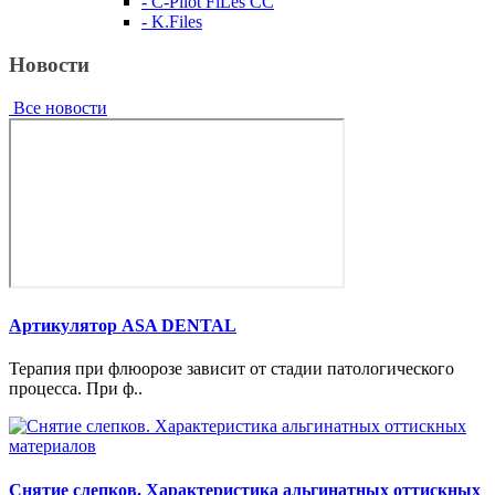
- C-Pilot FiLes CC
- K.Files
Новости
Все новости
Артикулятор ASA DENTAL
Терапия при флюорозе зависит от стадии патологического
процесса. При ф..
Снятие слепков. Характеристика альгинатных оттискных