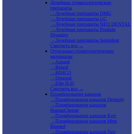
Лечебные стоматологические
препараты
- Лечебные препараты DMG
- Лечебные препараты GC
- Лечебные препараты NEO DENTAL
- Лечебные препараты Produits
Dentaires
- Лечебные препараты Septodont
Смотреть все →
Оттискные стоматологические
материалы
- Aquasil
- Betasil
- BISICO
- Detaseal
- Elite H-D
Смотреть все →
Пломбирование каналов
- Пломбирование каналов Dentsply
- Пломбирование каналов
HumanChemie
- Пломбирование каналов Kerr
- Пломбирование каналов Meta
Biomed
- Пломбирование каналов Neo