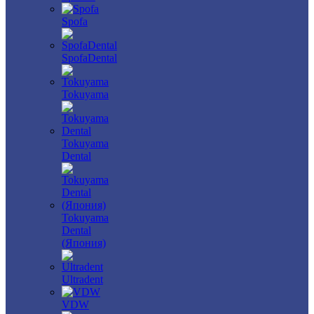
Spofa
SpofaDental
Tokuyama
Tokuyama
Dental
Tokuyama
Dental
(Япония)
Ultradent
VDW