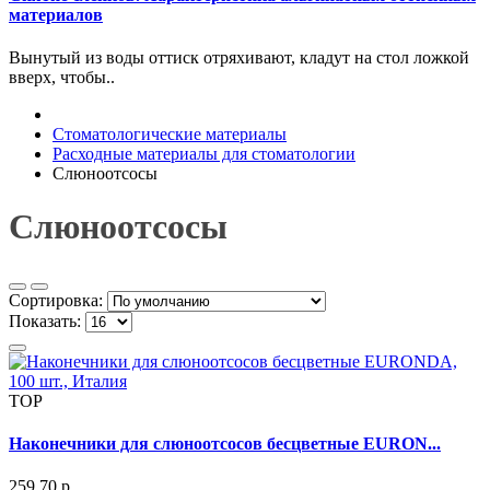
материалов
Вынутый из воды оттиск отряхивают, кладут на стол лож­кой
вверх, чтобы..
Стоматологические материалы
Расходные материалы для стоматологии
Слюноотсосы
Слюноотсосы
Сортировка:
Показать:
TOP
Наконечники для слюноотсосов бесцветные EURON...
259.70 р.