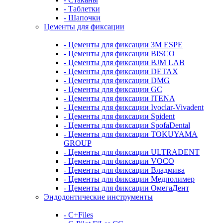
- Таблетки
- Шапочки
Цементы для фиксации
- Цементы для фиксации 3M ESPE
- Цементы для фиксации BISCO
- Цементы для фиксации BJM LAB
- Цементы для фиксации DETAX
- Цементы для фиксации DMG
- Цементы для фиксации GC
- Цементы для фиксации ITENA
- Цементы для фиксации Ivoclar-Vivadent
- Цементы для фиксации Spident
- Цементы для фиксации SpofaDental
- Цементы для фиксации TOKUYAMA
GROUP
- Цементы для фиксации ULTRADENT
- Цементы для фиксации VOCO
- Цементы для фиксации Владмива
- Цементы для фиксации Медполимер
- Цементы для фиксации ОмегаДент
Эндодонтические инструменты
- C+Files