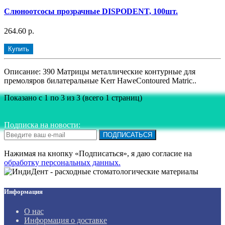
Слюноотсосы прозрачные DISPODENT, 100шт.
264.60 р.
Купить
Описание: 390 Матрицы металлические контурные для
премоляров билатеральные Kerr HaweContoured Matric..
Показано с 1 по 3 из 3 (всего 1 страниц)
Подписка на новости:
ПОДПИСАТЬСЯ
Нажимая на кнопку «Подписаться», я даю cогласие на
обработку персональных данных.
Информация
О нас
Информация о доставке