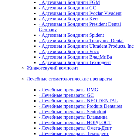
- Адгезивы и Бондинги FGM
- Адгезивы и Бондинги GC
- Адгезивы и Бондинги Ivoclar-Vivadent
- Адгезивы и Бондинги Kerr
- Адгезивы и Бондинги President Dental
Germany
- Адгезивы и Бондинги Spident
- Адгезивы и Бондинги Tokuyama Dental
- Адгезивы и Бондинги Ultradent Products, Inc
- Адгезивы и Бондинги Voco
- Адгезивы и Бондинги ВладМиВа
- Адгезивы и Бондинги Технодент
Жидкотекучий композит
Лечебные стоматологические препараты
- Лечебные препараты DMG
- Лечебные препараты GC
- Лечебные препараты NEO DENTAL
- Лечебные препараты Produits Dentaires
- Лечебные препараты Septodont
- Лечебные препараты Владмива
- Лечебные препараты НОРД-ОСТ
- Лечебные препараты Омега-Дент
- Лечебные препараты Технодент