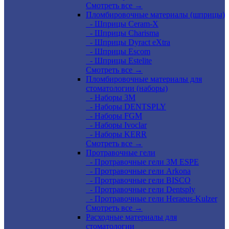
Смотреть все →
Пломбировочные материалы (шприцы)
- Шприцы Ceram-X
- Шприцы Charisma
- Шприцы Dyract eXtra
- Шприцы Escom
- Шприцы Estelite
Смотреть все →
Пломбировочные материалы для
стоматологии (наборы)
- Наборы 3М
- Наборы DENTSPLY
- Наборы FGM
- Наборы Ivoclar
- Наборы KERR
Смотреть все →
Протравочные гели
- Протравочные гели 3М ESPE
- Протравочные гели Arkona
- Протравочные гели BISCO
- Протравочные гели Dentsply
- Протравочные гели Heraeus-Kulzer
Смотреть все →
Расходные материалы для
стоматологии