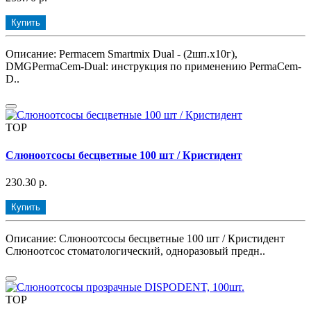
Купить
Описание: Permacem Smartmiх Dual - (2шп.х10г),
DMGPermaCem-Dual: инструкция по применению PermaCem-
D..
TOP
Слюноотсосы бесцветные 100 шт / Кристидент
230.30 р.
Купить
Описание: Слюноотсосы бесцветные 100 шт / Кристидент
Слюноотсос стоматологический, одноразовый предн..
TOP