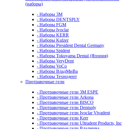
(наборы)
- Наборы 3М
- Наборы DENTSPLY
- Наборы FGM
- Наборы Ivoclar
- Наборы KERR
- Наборы Kulzer
- Наборы President Dental Germany
- Наборы Spident
- Наборы Tokuyama Dental (Япония)
- Наборы VeryDent
- Наборы VoCo
- Наборы ВладМиВа
- Наборы Технодент
Протравочные гели
- Протравочные гели 3М ESPE
- Протравочные гели Arkona
- Протравочные гели BISCO
- Протравочные гели Dentsply
- Протравочные гели Ivoclar Vivadent
- Протравочные гели Kerr
- Протравочные гели Ultradent Products, Inc
- Протравочные гели Владмива