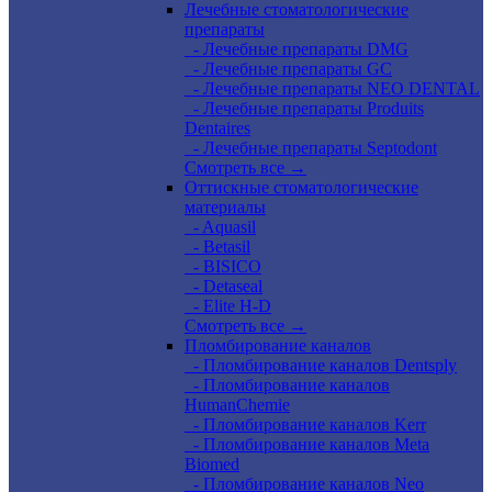
Лечебные стоматологические
препараты
- Лечебные препараты DMG
- Лечебные препараты GC
- Лечебные препараты NEO DENTAL
- Лечебные препараты Produits
Dentaires
- Лечебные препараты Septodont
Смотреть все →
Оттискные стоматологические
материалы
- Aquasil
- Betasil
- BISICO
- Detaseal
- Elite H-D
Смотреть все →
Пломбирование каналов
- Пломбирование каналов Dentsply
- Пломбирование каналов
HumanChemie
- Пломбирование каналов Kerr
- Пломбирование каналов Meta
Biomed
- Пломбирование каналов Neo