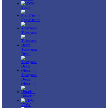
Spofa
SpofaDental
Tokuyama
Tokuyama
Dental
Tokuyama
Dental
(Япония)
Ultradent
VDW