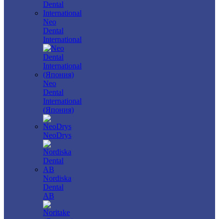
Neo
Dental
International
Neo
Dental
International
(Япония)
NeoDrys
Nordiska
Dental
AB