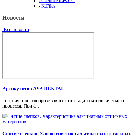
- C-Pilot FiLes CC
- K.Files
Новости
Все новости
Артикулятор ASA DENTAL
Терапия при флюорозе зависит от стадии патологического
процесса. При ф..
Снятие слепков. Характеристика альгинатных оттискных