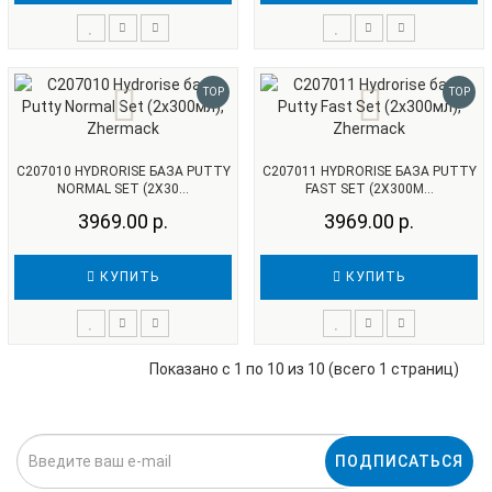
TOP
TOP
С207010 HYDRORISE БАЗА PUTTY
С207011 HYDRORISE БАЗА PUTTY
NORMAL SET (2Х30...
FAST SET (2Х300М...
3969.00 р.
3969.00 р.
КУПИТЬ
КУПИТЬ
Показано с 1 по 10 из 10 (всего 1 страниц)
ПОДПИСАТЬСЯ