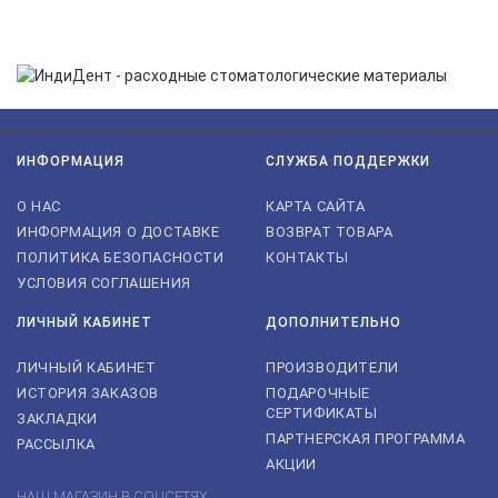
Нажимая на кнопку «Подписаться», я даю cогласие на
обработку персональных данных.
ИНФОРМАЦИЯ
СЛУЖБА ПОДДЕРЖКИ
О НАС
КАРТА САЙТА
ИНФОРМАЦИЯ О ДОСТАВКЕ
ВОЗВРАТ ТОВАРА
ПОЛИТИКА БЕЗОПАСНОСТИ
КОНТАКТЫ
УСЛОВИЯ СОГЛАШЕНИЯ
ЛИЧНЫЙ КАБИНЕТ
ДОПОЛНИТЕЛЬНО
ЛИЧНЫЙ КАБИНЕТ
ПРОИЗВОДИТЕЛИ
ИСТОРИЯ ЗАКАЗОВ
ПОДАРОЧНЫЕ
СЕРТИФИКАТЫ
ЗАКЛАДКИ
ПАРТНЕРСКАЯ ПРОГРАММА
РАССЫЛКА
АКЦИИ
НАШ МАГАЗИН В СОЦСЕТЯХ